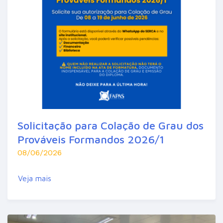
Solicitação para Colação de Grau dos
Prováveis Formandos 2026/1
08/06/2026
Veja mais