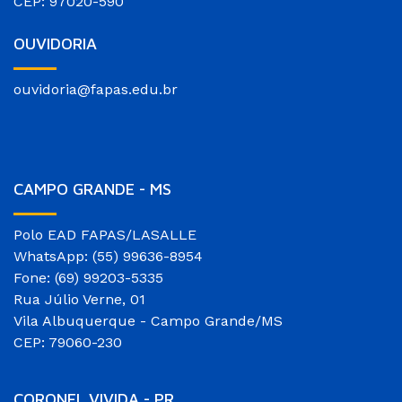
CEP: 97020-590
OUVIDORIA
ouvidoria@fapas.edu.br
CAMPO GRANDE - MS
Polo EAD FAPAS/LASALLE
WhatsApp: (55) 99636-8954
Fone: (69) 99203-5335
Rua Júlio Verne, 01
Vila Albuquerque - Campo Grande/MS
CEP: 79060-230
CORONEL VIVIDA - PR