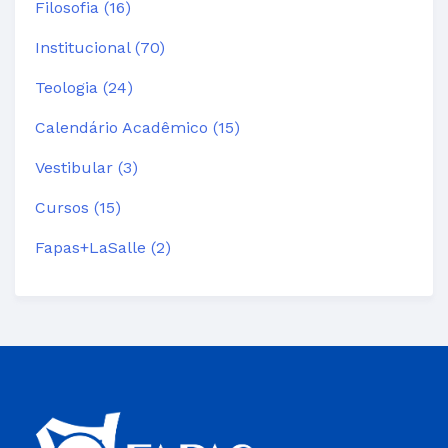
Filosofia (16)
Institucional (70)
Teologia (24)
Calendário Acadêmico (15)
Vestibular (3)
Cursos (15)
Fapas+LaSalle (2)