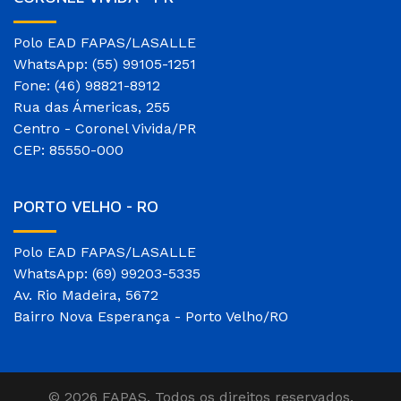
Polo EAD FAPAS/LASALLE
WhatsApp: (55) 99105-1251
Fone: (46) 98821-8912
Rua das Ámericas, 255
Centro - Coronel Vivida/PR
CEP: 85550-000
PORTO VELHO - RO
Polo EAD FAPAS/LASALLE
WhatsApp: (69) 99203-5335
Av. Rio Madeira, 5672
Bairro Nova Esperança - Porto Velho/RO
© 2026 FAPAS. Todos os direitos reservados.