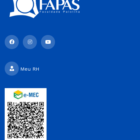
Meu RH