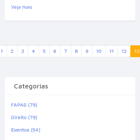
Veja mais
1
2
3
4
5
6
7
8
9
10
11
12
13
Categorias
FAPAS (79)
Direito (79)
Eventos (54)