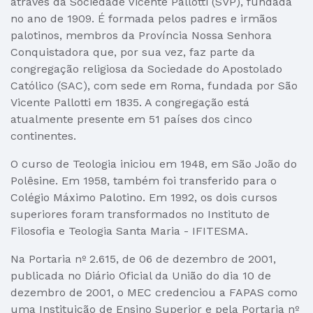
através da Sociedade Vicente Pallotti (SVP), fundada
no ano de 1909. É formada pelos padres e irmãos
palotinos, membros da Província Nossa Senhora
Conquistadora que, por sua vez, faz parte da
congregação religiosa da Sociedade do Apostolado
Católico (SAC), com sede em Roma, fundada por São
Vicente Pallotti em 1835. A congregação está
atualmente presente em 51 países dos cinco
continentes.
O curso de Teologia iniciou em 1948, em São João do
Polêsine. Em 1958, também foi transferido para o
Colégio Máximo Palotino. Em 1992, os dois cursos
superiores foram transformados no Instituto de
Filosofia e Teologia Santa Maria - IFITESMA.
Na Portaria nº 2.615, de 06 de dezembro de 2001,
publicada no Diário Oficial da União do dia 10 de
dezembro de 2001, o MEC credenciou a FAPAS como
uma Instituição de Ensino Superior e pela Portaria nº