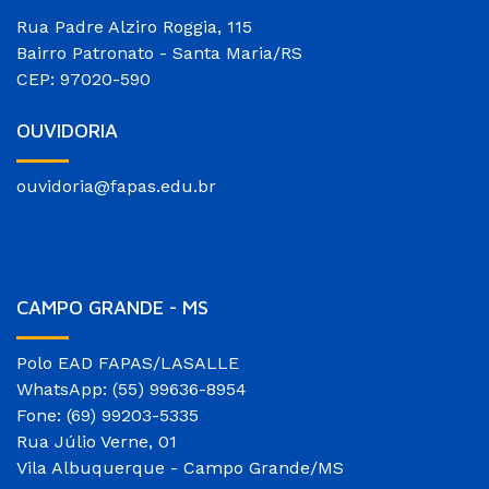
Rua Padre Alziro Roggia, 115
Bairro Patronato - Santa Maria/RS
CEP: 97020-590
OUVIDORIA
ouvidoria@fapas.edu.br
CAMPO GRANDE - MS
Polo EAD FAPAS/LASALLE
WhatsApp: (55) 99636-8954
Fone: (69) 99203-5335
Rua Júlio Verne, 01
Vila Albuquerque - Campo Grande/MS