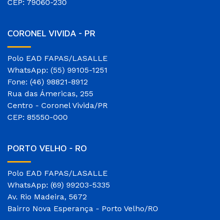
CEP: 79060-230
CORONEL VIVIDA - PR
Polo EAD FAPAS/LASALLE
WhatsApp: (55) 99105-1251
Fone: (46) 98821-8912
Rua das Ámericas, 255
Centro - Coronel Vivida/PR
CEP: 85550-000
PORTO VELHO - RO
Polo EAD FAPAS/LASALLE
WhatsApp: (69) 99203-5335
Av. Rio Madeira, 5672
Bairro Nova Esperança - Porto Velho/RO