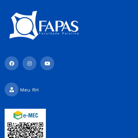
Meu RH