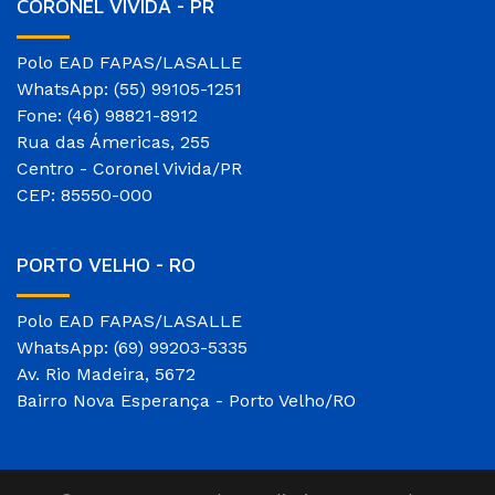
CORONEL VIVIDA - PR
Polo EAD FAPAS/LASALLE
WhatsApp: (55) 99105-1251
Fone: (46) 98821-8912
Rua das Ámericas, 255
Centro - Coronel Vivida/PR
CEP: 85550-000
PORTO VELHO - RO
Polo EAD FAPAS/LASALLE
WhatsApp: (69) 99203-5335
Av. Rio Madeira, 5672
Bairro Nova Esperança - Porto Velho/RO