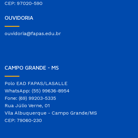
CEP: 97020-590
OUVIDORIA
ouvidoria@fapas.edu.br
CAMPO GRANDE - MS
Polo EAD FAPAS/LASALLE
WhatsApp: (55) 99636-8954
Fone: (69) 99203-5335
Rua Júlio Verne, 01
Vila Albuquerque - Campo Grande/MS
CEP: 79060-230