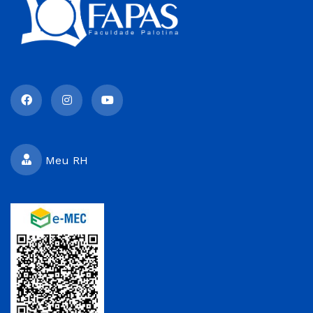
Meu RH