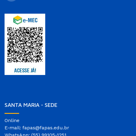
SANTA MARIA - SEDE
Online
E-mail: fapas@fapas.edu.br
WhatsApp: (55) 99105-1251