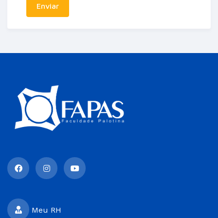
Enviar
Meu RH