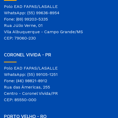
Polo EAD FAPAS/LASALLE
WhatsApp: (55) 99636-8954
Fone: (69) 99203-5335
Rua Júlio Verne, 01
Vila Albuquerque - Campo Grande/MS
CEP: 79060-230
CORONEL VIVIDA - PR
Polo EAD FAPAS/LASALLE
WhatsApp: (55) 99105-1251
Fone: (46) 98821-8912
Rua das Ámericas, 255
Centro - Coronel Vivida/PR
CEP: 85550-000
PORTO VELHO - RO