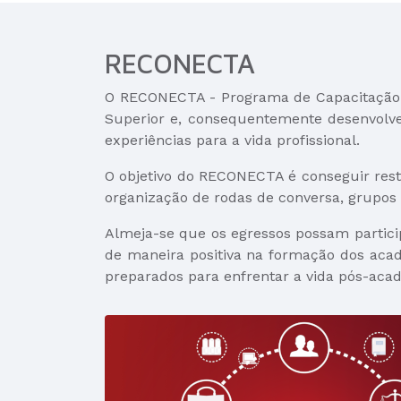
RECONECTA
O RECONECTA - Programa de Capacitação e 
Superior e, consequentemente desenvolver
experiências para a vida profissional.
O objetivo do RECONECTA é conseguir res
organização de rodas de conversa, grupos
Almeja-se que os egressos possam partici
de maneira positiva na formação dos aca
preparados para enfrentar a vida pós-acad