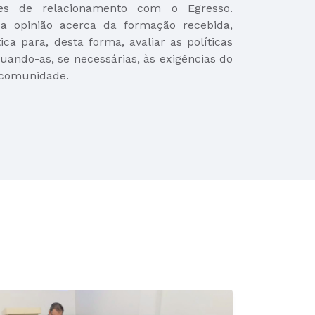
es de relacionamento com o Egresso.
 opinião acerca da formação recebida,
ica para, desta forma, avaliar as políticas
uando-as, se necessárias, às exigências do
 comunidade.