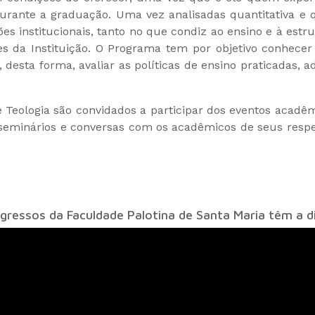
durante a graduação. Uma vez analisadas quantitativa e 
es institucionais, tanto no que condiz ao ensino e à estr
es da Instituição. O Programa tem por objetivo conhecer
, desta forma, avaliar as políticas de ensino praticadas, 
a e Teologia são convidados a participar dos eventos aca
 seminários e conversas com os acadêmicos de seus respe
egressos da Faculdade Palotina de Santa Maria têm a di