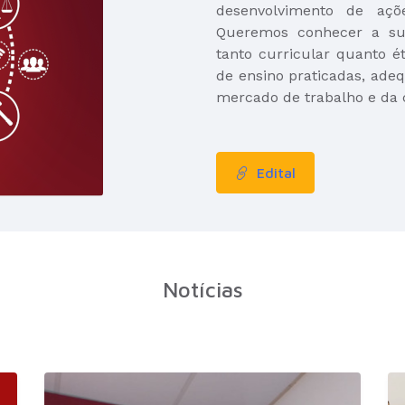
desenvolvimento de açõ
Queremos conhecer a sua
tanto curricular quanto ét
de ensino praticadas, adeq
mercado de trabalho e da
Edital
Notícias