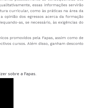
qualitativamente, essas informações servirão
utura curricular, como às práticas na área da
 a opinião dos egressos acerca da formação
adequando-as, se necessário, às exigências do
dêmicos promovidos pela Fapas, assim como de
ctivos cursos. Além disso, ganham desconto
zer sobre a Fapas.