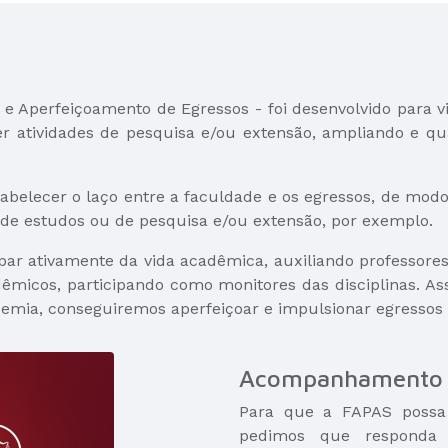
Aperfeiçoamento de Egressos - foi desenvolvido para vin
 atividades de pesquisa e/ou extensão, ampliando e qua
tabelecer o laço entre a faculdade e os egressos, de mo
 de estudos ou de pesquisa e/ou extensão, por exemplo.
par ativamente da vida acadêmica, auxiliando professor
dêmicos, participando como monitores das disciplinas. 
emia, conseguiremos aperfeiçoar e impulsionar egressos d
Acompanhamento 
Para que a FAPAS possa
pedimos que responda 