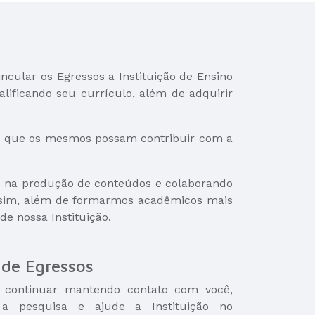
cular os Egressos a Instituição de Ensino
lificando seu currículo, além de adquirir
do que os mesmos possam contribuir com a
es na produção de conteúdos e colaborando
Assim, além de formarmos acadêmicos mais
e nossa Instituição.
de Egressos
 continuar mantendo contato com você,
a pesquisa e ajude a Instituição no