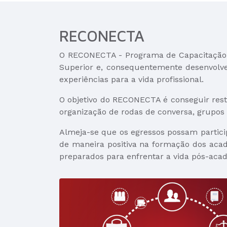
RECONECTA
O RECONECTA - Programa de Capacitação e 
Superior e, consequentemente desenvolver
experiências para a vida profissional.
O objetivo do RECONECTA é conseguir res
organização de rodas de conversa, grupos
Almeja-se que os egressos possam partici
de maneira positiva na formação dos aca
preparados para enfrentar a vida pós-acad