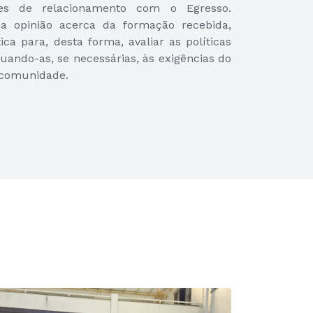
es de relacionamento com o Egresso.
 opinião acerca da formação recebida,
ica para, desta forma, avaliar as políticas
uando-as, se necessárias, às exigências do
 comunidade.