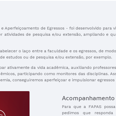
Aperfeiçoamento de Egressos - foi desenvolvido para vin
 atividades de pesquisa e/ou extensão, ampliando e qua
tabelecer o laço entre a faculdade e os egressos, de mo
 de estudos ou de pesquisa e/ou extensão, por exemplo.
par ativamente da vida acadêmica, auxiliando professor
dêmicos, participando como monitores das disciplinas. 
emia, conseguiremos aperfeiçoar e impulsionar egressos d
Acompanhamento 
Para que a FAPAS possa
pedimos que responda 