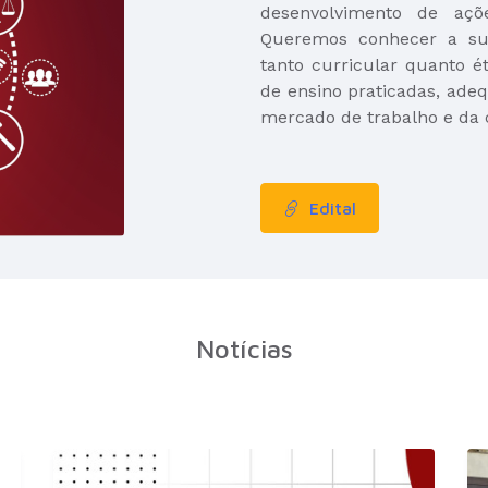
desenvolvimento de açõ
Queremos conhecer a sua
tanto curricular quanto ét
de ensino praticadas, adeq
mercado de trabalho e da
Edital
Notícias