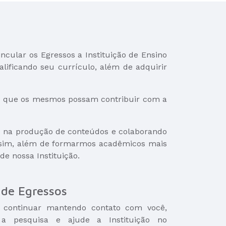
cular os Egressos a Instituição de Ensino
lificando seu currículo, além de adquirir
do que os mesmos possam contribuir com a
es na produção de conteúdos e colaborando
Assim, além de formarmos acadêmicos mais
e nossa Instituição.
de Egressos
 continuar mantendo contato com você,
a pesquisa e ajude a Instituição no