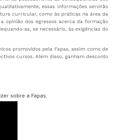
qualitativamente, essas informações servirão
utura curricular, como às práticas na área da
 a opinião dos egressos acerca da formação
adequando-as, se necessário, às exigências do
dêmicos promovidos pela Fapas, assim como de
ctivos cursos. Além disso, ganham desconto
zer sobre a Fapas.