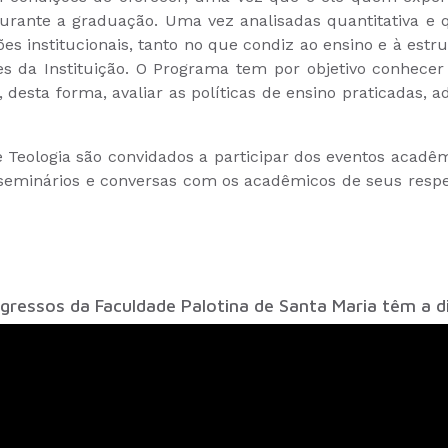
durante a graduação. Uma vez analisadas quantitativa e 
es institucionais, tanto no que condiz ao ensino e à estr
es da Instituição. O Programa tem por objetivo conhecer
, desta forma, avaliar as políticas de ensino praticadas, 
a e Teologia são convidados a participar dos eventos aca
 seminários e conversas com os acadêmicos de seus respe
egressos da Faculdade Palotina de Santa Maria têm a di