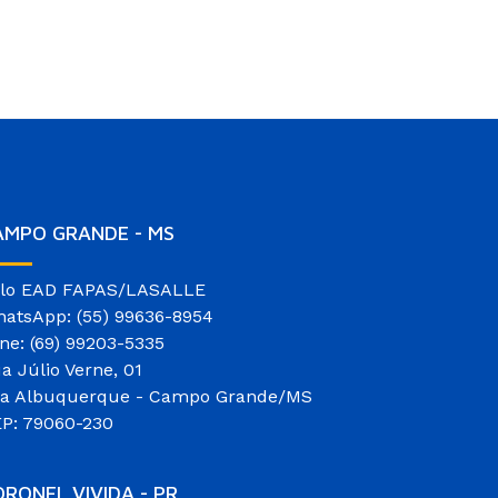
AMPO GRANDE - MS
lo EAD FAPAS/LASALLE
atsApp: (55) 99636-8954
ne: (69) 99203-5335
a Júlio Verne, 01
la Albuquerque - Campo Grande/MS
P: 79060-230
RONEL VIVIDA - PR