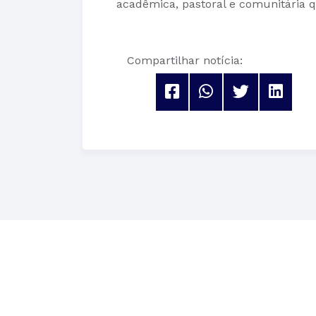
acadêmica, pastoral e comunitária q
Compartilhar notícia: