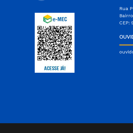
Rua P
Bairr
CEP: 
OUVI
ouvid