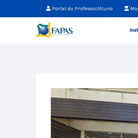
Portal do Professor/Aluno
Mo
Ins