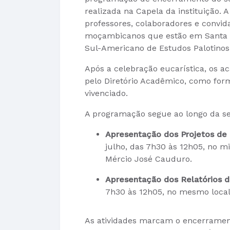
realizada na Capela da instituição.
professores, colaboradores e convid
moçambicanos que estão em Santa Ma
Sul-Americano de Estudos Palotinos
Após a celebração eucarística, os 
pelo Diretório Acadêmico, como for
vivenciado.
A programação segue ao longo da 
Apresentação dos Projetos de 
julho, das 7h30 às 12h05, no m
Mércio José Cauduro.
Apresentação dos Relatórios d
7h30 às 12h05, no mesmo local
As atividades marcam o encerrament