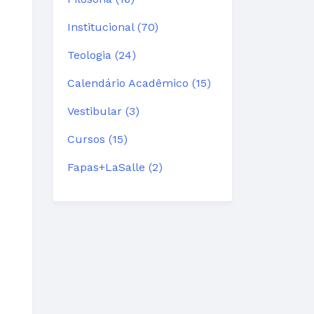
Institucional (70)
Teologia (24)
Calendário Acadêmico (15)
Vestibular (3)
Cursos (15)
Fapas+LaSalle (2)