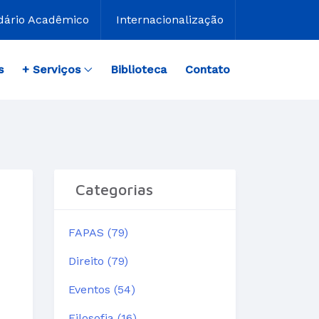
dário Acadêmico
Internacionalização
s
+ Serviços
Biblioteca
Contato
Categorias
FAPAS (79)
Direito (79)
Eventos (54)
Filosofia (16)