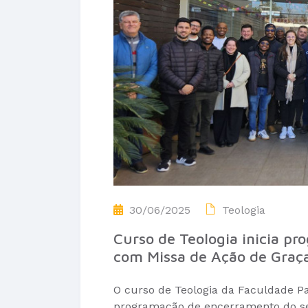
30/06/2025
Teologia
Curso de Teologia inicia p
com Missa de Ação de Graç
O curso de Teologia da Faculdade Pal
programação de encerramento do se