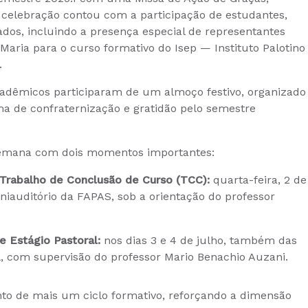
 A celebração contou com a participação de estudantes,
ados, incluindo a presença especial de representantes
ria para o curso formativo do Isep — Instituto Palotino
.
acadêmicos participaram de um almoço festivo, organizado
ma de confraternização e gratidão pelo semestre
semana com dois momentos importantes:
Trabalho de Conclusão de Curso (TCC):
quarta-feira, 2 de
iniauditório da FAPAS, sob a orientação do professor
e Estágio Pastoral:
nos dias 3 e 4 de julho, também das
, com supervisão do professor Mario Benachio Auzani.
o de mais um ciclo formativo, reforçando a dimensão