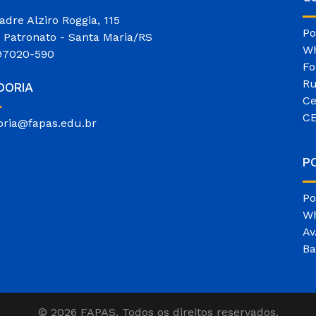
adre Alziro Roggia, 115
Po
o Patronato - Santa Maria/RS
Wh
97020-590
Fo
Ru
DORIA
Ce
CE
oria@fapas.edu.br
P
Po
Wh
Av
Ba
© 2026 FAPAS. Todos os direitos reservados.