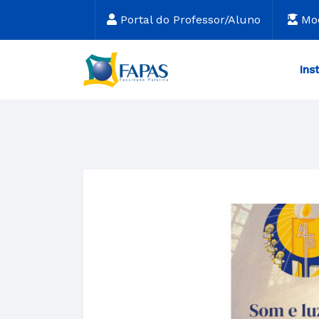
Portal do Professor/Aluno
Mo
Ins