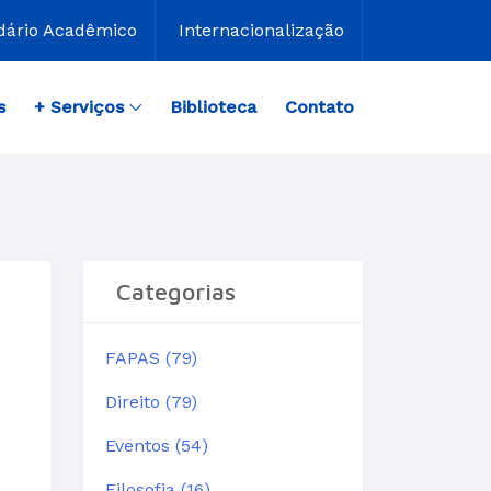
dário Acadêmico
Internacionalização
s
+ Serviços
Biblioteca
Contato
Categorias
FAPAS (79)
Direito (79)
Eventos (54)
Filosofia (16)