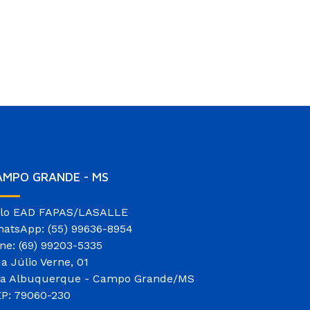
AMPO GRANDE - MS
lo EAD FAPAS/LASALLE
atsApp: (55) 99636-8954
ne: (69) 99203-5335
a Júlio Verne, 01
la Albuquerque - Campo Grande/MS
P: 79060-230