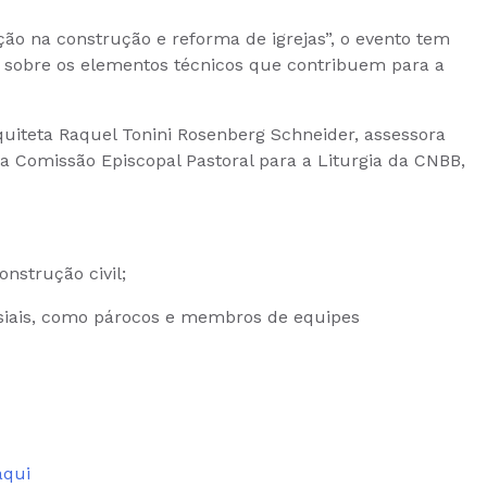
ão na construção e reforma de igrejas”, o evento tem
o sobre os elementos técnicos que contribuem para a
quiteta Raquel Tonini Rosenberg Schneider, assessora
da Comissão Episcopal Pastoral para a Liturgia da CNBB,
onstrução civil;
siais, como párocos e membros de equipes
aqui