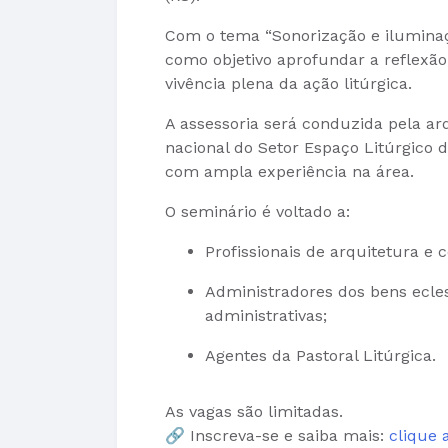
Com o tema “Sonorização e iluminaç
como objetivo aprofundar a reflexã
vivência plena da ação litúrgica.
A assessoria será conduzida pela ar
nacional do Setor Espaço Litúrgico 
com ampla experiência na área.
O seminário é voltado a:
Profissionais de arquitetura e c
Administradores dos bens ecle
administrativas;
Agentes da Pastoral Litúrgica.
As vagas são limitadas.
🔗 Inscreva-se e saiba mais:
clique 