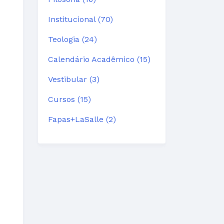
Institucional (70)
Teologia (24)
Calendário Acadêmico (15)
Vestibular (3)
Cursos (15)
Fapas+LaSalle (2)