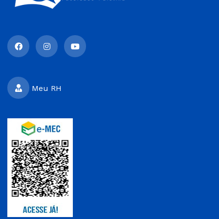
Meu RH