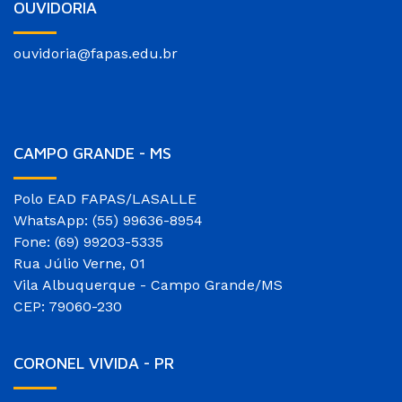
OUVIDORIA
ouvidoria@fapas.edu.br
CAMPO GRANDE - MS
Polo EAD FAPAS/LASALLE
WhatsApp: (55) 99636-8954
Fone: (69) 99203-5335
Rua Júlio Verne, 01
Vila Albuquerque - Campo Grande/MS
CEP: 79060-230
CORONEL VIVIDA - PR