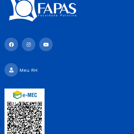
Meu RH