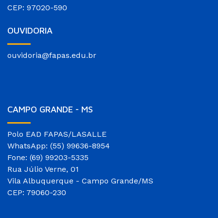
CEP: 97020-590
OUVIDORIA
ouvidoria@fapas.edu.br
CAMPO GRANDE - MS
Polo EAD FAPAS/LASALLE
WhatsApp: (55) 99636-8954
Fone: (69) 99203-5335
Rua Júlio Verne, 01
Vila Albuquerque - Campo Grande/MS
CEP: 79060-230