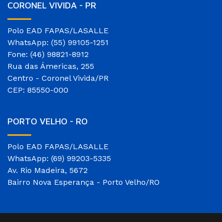
CORONEL VIVIDA - PR
Polo EAD FAPAS/LASALLE
WhatsApp: (55) 99105-1251
Fone: (46) 98821-8912
Rua das Ámericas, 255
Centro - Coronel Vivida/PR
CEP: 85550-000
PORTO VELHO - RO
Polo EAD FAPAS/LASALLE
WhatsApp: (69) 99203-5335
Av. Rio Madeira, 5672
Bairro Nova Esperança - Porto Velho/RO