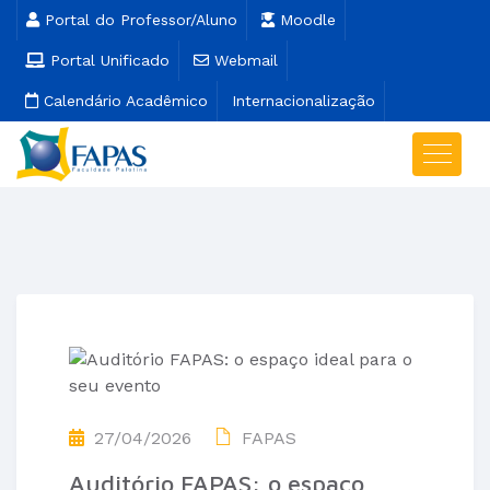
Portal do Professor/Aluno
Moodle
Portal Unificado
Webmail
Calendário Acadêmico
Internacionalização
27/04/2026
FAPAS
Auditório FAPAS: o espaço