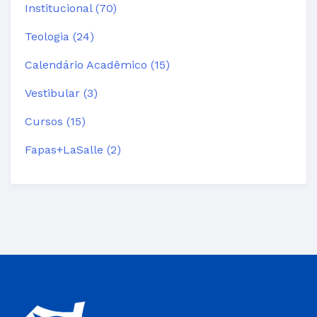
Institucional (70)
Teologia (24)
Calendário Acadêmico (15)
Vestibular (3)
Cursos (15)
Fapas+LaSalle (2)