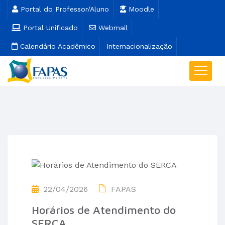
Portal do Professor/Aluno
Moodle
Portal Unificado
Webmail
Calendário Acadêmico
Internacionalização
22/04/2026
FAPAS
Horários de Atendimento do
SERCA