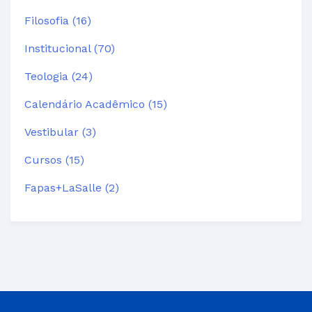
Filosofia (16)
Institucional (70)
Teologia (24)
Calendário Acadêmico (15)
Vestibular (3)
Cursos (15)
Fapas+LaSalle (2)