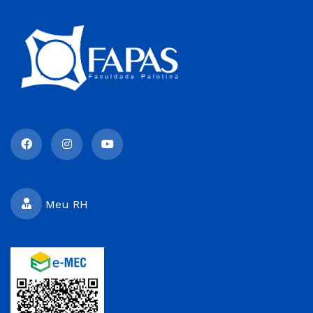
Meu RH