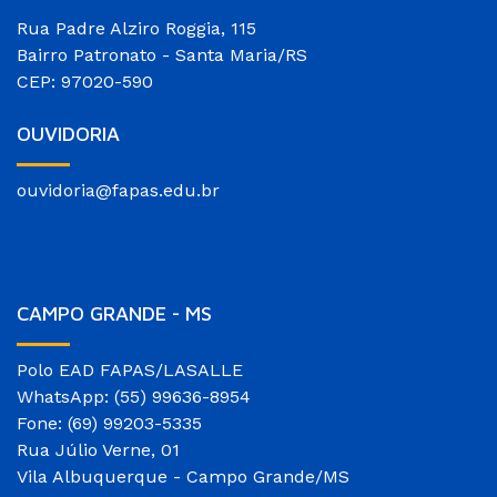
Rua Padre Alziro Roggia, 115
Bairro Patronato - Santa Maria/RS
CEP: 97020-590
OUVIDORIA
ouvidoria@fapas.edu.br
CAMPO GRANDE - MS
Polo EAD FAPAS/LASALLE
WhatsApp: (55) 99636-8954
Fone: (69) 99203-5335
Rua Júlio Verne, 01
Vila Albuquerque - Campo Grande/MS