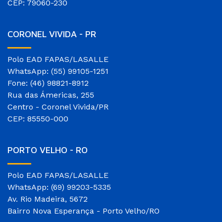
CEP: 79060-230
CORONEL VIVIDA - PR
Polo EAD FAPAS/LASALLE
WhatsApp: (55) 99105-1251
Fone: (46) 98821-8912
Rua das Ámericas, 255
Centro - Coronel Vivida/PR
CEP: 85550-000
PORTO VELHO - RO
Polo EAD FAPAS/LASALLE
WhatsApp: (69) 99203-5335
Av. Rio Madeira, 5672
Bairro Nova Esperança - Porto Velho/RO