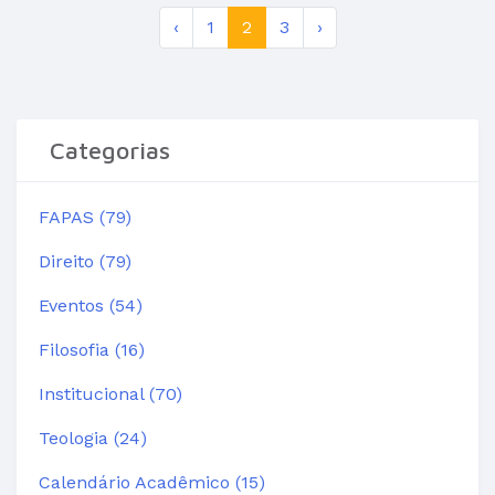
‹
1
2
3
›
Categorias
FAPAS (79)
Direito (79)
Eventos (54)
Filosofia (16)
Institucional (70)
Teologia (24)
Calendário Acadêmico (15)