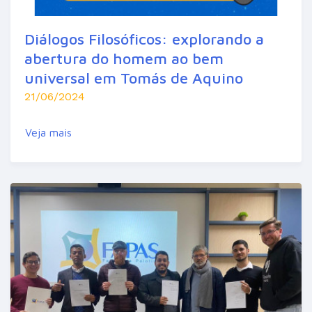
Diálogos Filosóficos: explorando a
abertura do homem ao bem
universal em Tomás de Aquino
21/06/2024
Veja mais