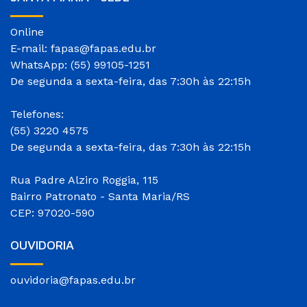
Online
E-mail: fapas@fapas.edu.br
WhatsApp: (55) 99105-1251
De segunda a sexta-feira, das 7:30h às 22:15h
Telefones:
(55) 3220 4575
De segunda a sexta-feira, das 7:30h às 22:15h
Rua Padre Alziro Roggia, 115
Bairro Patronato - Santa Maria/RS
CEP: 97020-590
OUVIDORIA
ouvidoria@fapas.edu.br