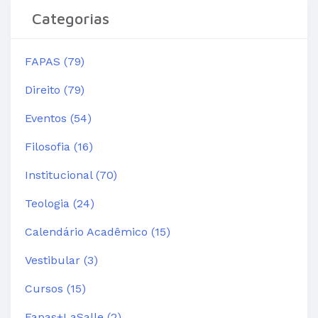
Categorias
FAPAS (79)
Direito (79)
Eventos (54)
Filosofia (16)
Institucional (70)
Teologia (24)
Calendário Acadêmico (15)
Vestibular (3)
Cursos (15)
Fapas+LaSalle (2)