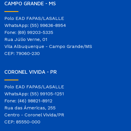
CAMPO GRANDE - MS
Polo EAD FAPAS/LASALLE
WhatsApp: (55) 99636-8954
Fone: (69) 99203-5335
Rua Júlio Verne, 01
Vila Albuquerque - Campo Grande/MS
CEP: 79060-230
CORONEL VIVIDA - PR
Polo EAD FAPAS/LASALLE
WhatsApp: (55) 99105-1251
Fone: (46) 98821-8912
Rua das Ámericas, 255
Centro - Coronel Vivida/PR
CEP: 85550-000