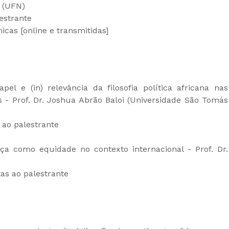
i (UFN)
estrante
cas [online e transmitidas]
el e (in) relevância da filosofia política africana nas
is - Prof. Dr. Joshua Abrão Baloi (Universidade São Tomás
 ao palestrante
ça como equidade no contexto internacional - Prof. Dr.
as ao palestrante