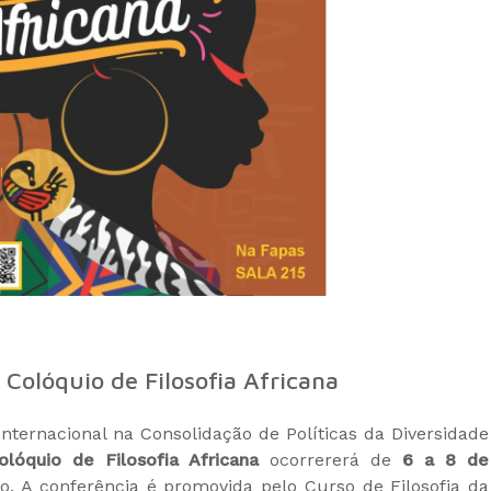
 Colóquio de Filosofia Africana
rnacional na Consolidação de Políticas da Diversidade
olóquio de Filosofia Africana
ocorrererá de
6 a 8 de
o.
A conferência é promovida pelo Curso de Filosofia da