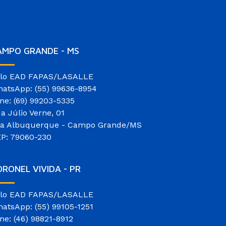
AMPO GRANDE - MS
lo EAD FAPAS/LASALLE
atsApp: (55) 99636-8954
ne: (69) 99203-5335
a Júlio Verne, 01
la Albuquerque - Campo Grande/MS
P: 79060-230
RONEL VIVIDA - PR
lo EAD FAPAS/LASALLE
atsApp: (55) 99105-1251
ne: (46) 98821-8912