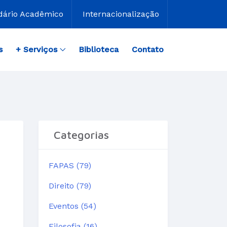
dário Acadêmico
Internacionalização
s
+ Serviços
Biblioteca
Contato
Categorias
FAPAS (79)
Direito (79)
Eventos (54)
Filosofia (16)