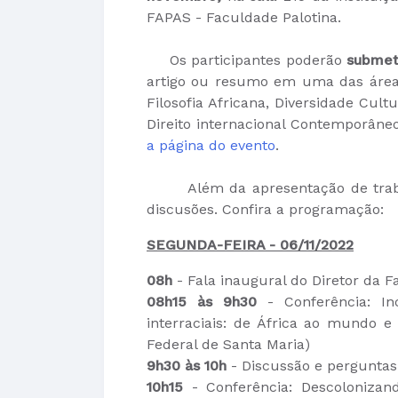
FAPAS - Faculdade Palotina.
Os participantes poderão
submet
artigo ou resumo em uma das áreas t
Filosofia Africana, Diversidade Cult
Direito internacional Contemporâneo
a página do evento
.
Além da apresentação de trabalho
discusões. Confira a programação:
SEGUNDA-FEIRA - 06/11/2022
08h
- Fala inaugural do Diretor da 
08h15 às 9h30
-
Conferência: I
interraciais: de África ao mundo e 
Federal de Santa Maria)
9h30 às 10h
- Discussão e perguntas
10h15
- Conferência: Descolonizand