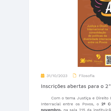
31/10/2023
Filosofia
Inscrições abertas para o 2º
Com o tema Justiça e Direito Inte
Interracial entre os Povos, o
2º C
novembro,
na sala 215 da instituiçã