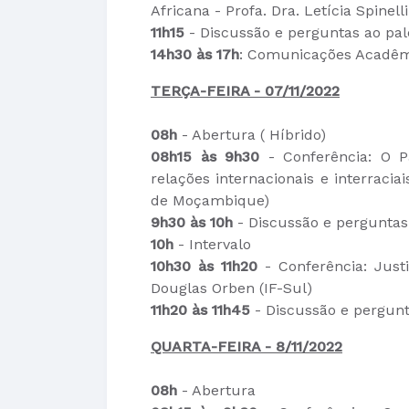
Africana - Profa. Dra. Letícia Spinell
11h15
- Discussão e perguntas ao pal
14h30 às 17h
: Comunicações Acadêmi
TERÇA-FEIRA - 07/11/2022
08h
- Abertura ( Híbrido)
08h15 às 9h30
- Conferência: O Pap
relações internacionais e interracia
de Moçambique)
9h30 às 10h
- Discussão e perguntas
10h
- Intervalo
10h30 às 11h20
- Conferência: Justi
Douglas Orben (IF-Sul)
11h20 às 11h45
- Discussão e pergunt
QUARTA-FEIRA - 8/11/2022
08h
- Abertura