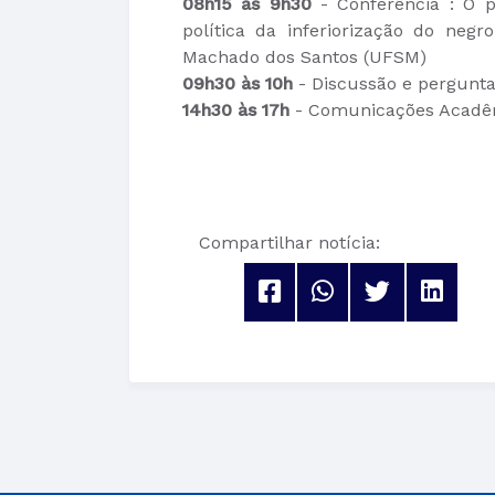
08h15 às 9h30
- Conferência : O pr
política da inferiorização do neg
Machado dos Santos (UFSM)
09h30 às 10h
- Discussão e pergunta
14h30 às 17h
- Comunicações Acadêmi
Compartilhar notícia: