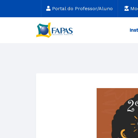
Portal do Professor/Aluno
Mo
Ins