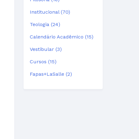
Institucional (70)
Teologia (24)
Calendário Acadêmico (15)
Vestibular (3)
Cursos (15)
Fapas+LaSalle (2)