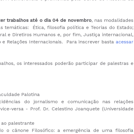
er trabalhos até o dia 04 de novembro
, nas modalidades
emáticas: Ética, filosofia política e Teorias do Estado;
ural e Diretiros Humanos e, por fim, Justiça internacional,
 e Relações Internacionais. Para inscrever basta
acessar
s, os interessados poderão participar de palestras e
Faculdade Palotina
ncidências do jornalismo e comunicação nas relações
vice-versa - Prof. Dr. Celestino Joanquete (Universidade
 ao palestrante
o o cânone Filosófico: a emergência de uma filosofia