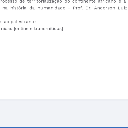
ocesso de territorialização do continente africano e a
ro na história da humanidade - Prof. Dr. Anderson Luiz
s ao palestrante
cas [online e transmitidas]