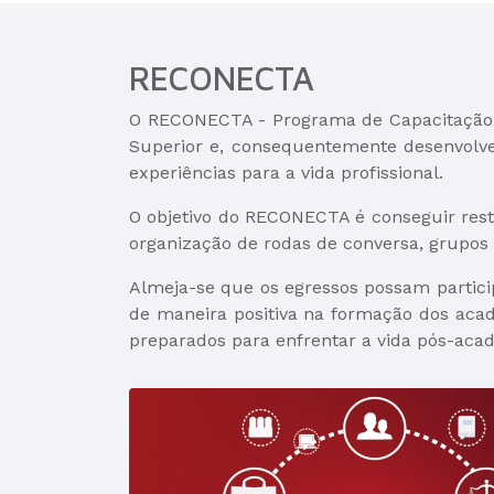
RECONECTA
O RECONECTA - Programa de Capacitação e 
Superior e, consequentemente desenvolver
experiências para a vida profissional.
O objetivo do RECONECTA é conseguir res
organização de rodas de conversa, grupos
Almeja-se que os egressos possam partici
de maneira positiva na formação dos aca
preparados para enfrentar a vida pós-acad