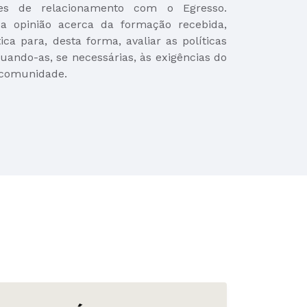
es de relacionamento com o Egresso.
 opinião acerca da formação recebida,
ica para, desta forma, avaliar as políticas
uando-as, se necessárias, às exigências do
 comunidade.