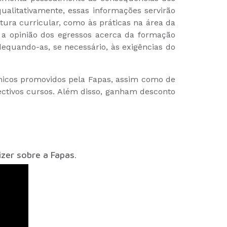
qualitativamente, essas informações servirão
utura curricular, como às práticas na área da
 a opinião dos egressos acerca da formação
adequando-as, se necessário, às exigências do
dêmicos promovidos pela Fapas, assim como de
ctivos cursos. Além disso, ganham desconto
zer sobre a Fapas.