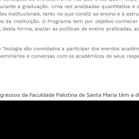
durante a graduação. Uma vez analisadas quantitativa e 
es institucionais, tanto no que condiz ao ensino e à estr
es da Instituição. O Programa tem por objetivo conhecer
, desta forma, avaliar as políticas de ensino praticadas, 
a e Teologia são convidados a participar dos eventos aca
 seminários e conversas com os acadêmicos de seus respe
egressos da Faculdade Palotina de Santa Maria têm a di