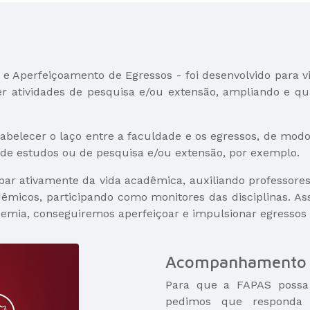
Aperfeiçoamento de Egressos - foi desenvolvido para vin
 atividades de pesquisa e/ou extensão, ampliando e qua
tabelecer o laço entre a faculdade e os egressos, de mo
 de estudos ou de pesquisa e/ou extensão, por exemplo.
par ativamente da vida acadêmica, auxiliando professor
dêmicos, participando como monitores das disciplinas. 
emia, conseguiremos aperfeiçoar e impulsionar egressos d
Acompanhamento 
Para que a FAPAS possa
pedimos que responda 