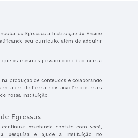
cular os Egressos a Instituição de Ensino
lificando seu currículo, além de adquirir
do que os mesmos possam contribuir com a
es na produção de conteúdos e colaborando
Assim, além de formarmos acadêmicos mais
e nossa Instituição.
de Egressos
 continuar mantendo contato com você,
a pesquisa e ajude a Instituição no