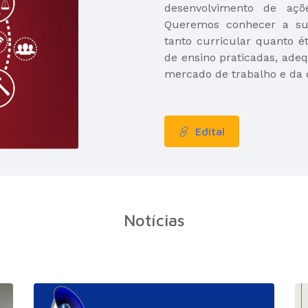
desenvolvimento de açõ
Queremos conhecer a sua
tanto curricular quanto ét
de ensino praticadas, adeq
mercado de trabalho e da
Edital
Notícias