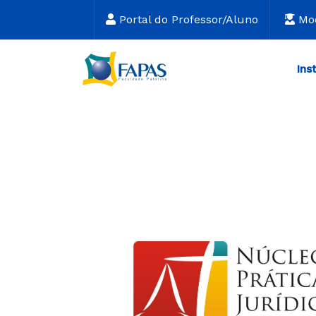
Portal do Professor/Aluno
Mo
Ins