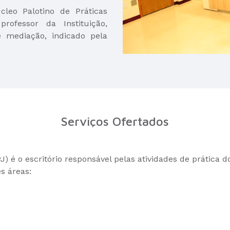
leo Palotino de Práticas
ofessor da Instituição,
e mediação, indicado pela
Serviços Ofertados
) é o escritório responsável pelas atividades de prática d
s áreas: