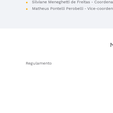
Silviane Meneghetti de Freitas - Coorden
Matheus Pontelli Perobelli - Vice-coorde
M
Regulamento