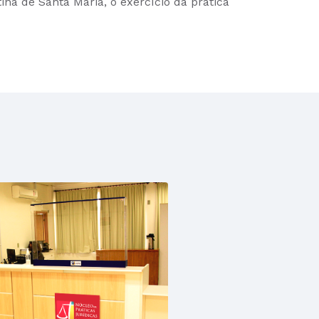
na de Santa Maria, o exercício da prática