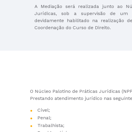
A Mediação será realizada junto ao Núc
Jurídicas, sob a supervisão de um pr
devidamente habilitado na realização d
Coordenação do Curso de Direito.
O Núcleo Palotino de Práticas Jurídicas (NPPJ
Prestando atendimento jurídico nas seguinte
Cível;
Penal;
Trabalhista;