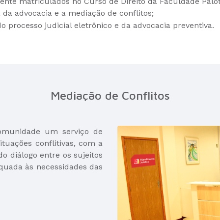
te matriculados no Curso de Direito da Faculdade Paloti
 da advocacia e a mediação de conflitos;
do processo judicial eletrônico e da advocacia preventiva.
Mediação de Conflitos
comunidade um serviço de
situações conflitivas, com a
do diálogo entre os sujeitos
quada às necessidades das