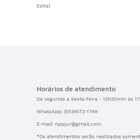
Edital
Horários de atendimento
De segunda a Sexta-feira - 13h30min às 
WhatsApp: (55)9973-1749
E-mail: nppjur@gmail.com
*Os atendimentos serão realizados somen