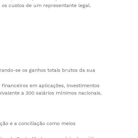
 os custos de um representante legal.
erando-se os ganhos totais brutos da sua
s financeiros em aplicações, investimentos
valente a 300 salários mínimos nacionais.
ção e a conciliação como meios