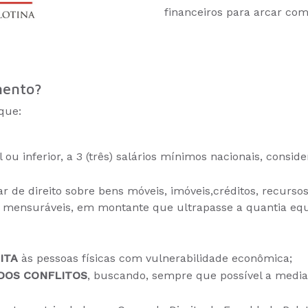
financeiros para arcar com
mento?
que:
ou inferior, a 3 (três) salários mínimos nacionais, consid
lar de direito sobre bens móveis, imóveis,créditos, recurso
mensuráveis, em montante que ultrapasse a quantia equi
ITA
às pessoas físicas com vulnerabilidade econômica;
DOS CONFLITOS
, buscando, sempre que possível a media