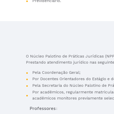
Previdenciário.
O Núcleo Palotino de Práticas Jurídicas (NPPJ
Prestando atendimento jurídico nas seguinte
Pela Coordenação Geral;
Por Docentes Orientadores do Estágio e d
Pela Secretaria do Núcleo Palotino de Prá
Por acadêmicos, regularmente matriculados
acadêmicos monitores previamente selec
Professores: