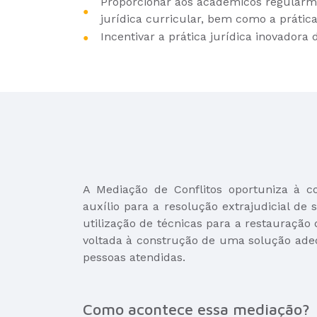
Proporcionar aos acadêmicos regularmen
jurídica curricular, bem como a prática
Incentivar a prática jurídica inovadora 
A Mediação de Conflitos oportuniza à 
auxílio para a resolução extrajudicial de 
utilização de técnicas para a restauração 
voltada à construção de uma solução ade
pessoas atendidas.
Como acontece essa mediação?