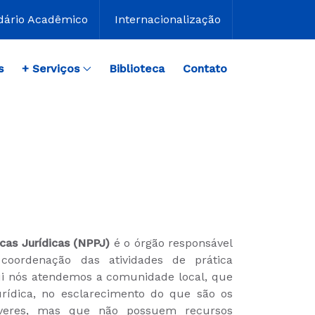
dário Acadêmico
Internacionalização
s
+ Serviços
Biblioteca
Contato
cas Jurídicas (NPPJ)
é o órgão responsável
coordenação das atividades de prática
Aqui nós atendemos a comunidade local, que
urídica, no esclarecimento do que são os
everes, mas que não possuem recursos