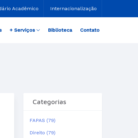
dário Acadêmico
Internacionalização
s
+ Serviços
Biblioteca
Contato
Categorias
FAPAS (79)
Direito (79)