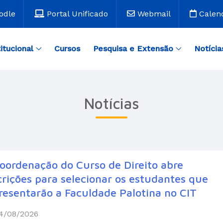
odle
Portal Unificado
Webmail
Calen
titucional
Cursos
Pesquisa e Extensão
Notícia
Notícias
oordenação do Curso de Direito abre
crições para selecionar os estudantes que
resentarão a Faculdade Palotina no CIT
4/08/2026