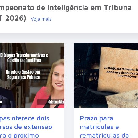
mpeonato de Inteligência em Tribuna
IT 2026)
Veja mais
pas oferece dois
Prazo para
rsos de extensão
matrículas e
ra o próximo
rematrículas da