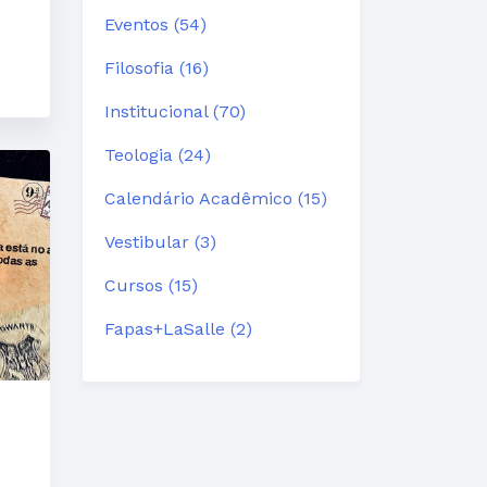
Eventos (54)
Filosofia (16)
Institucional (70)
Teologia (24)
Calendário Acadêmico (15)
Vestibular (3)
Cursos (15)
Fapas+LaSalle (2)