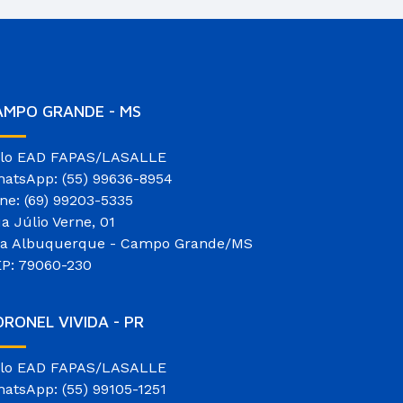
AMPO GRANDE - MS
lo EAD FAPAS/LASALLE
atsApp: (55) 99636-8954
ne: (69) 99203-5335
a Júlio Verne, 01
la Albuquerque - Campo Grande/MS
P: 79060-230
RONEL VIVIDA - PR
lo EAD FAPAS/LASALLE
atsApp: (55) 99105-1251