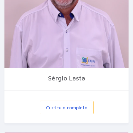
Sérgio Lasta
Curriculo completo