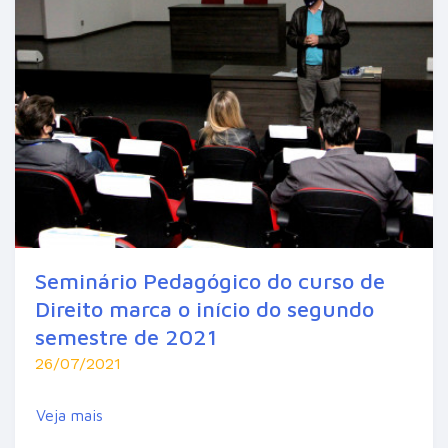
Seminário Pedagógico do curso de
Direito marca o início do segundo
semestre de 2021
26/07/2021
Veja mais