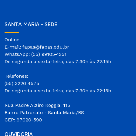
SANTA MARIA - SEDE
Online
E-mail: fapas@fapas.edu.br
WhatsApp: (55) 99105-1251
De segunda a sexta-feira, das 7:30h às 22:15h
Telefones:
(55) 3220 4575
De segunda a sexta-feira, das 7:30h às 22:15h
Rua Padre Alziro Roggia, 115
Bairro Patronato - Santa Maria/RS
CEP: 97020-590
OUVIDORIA