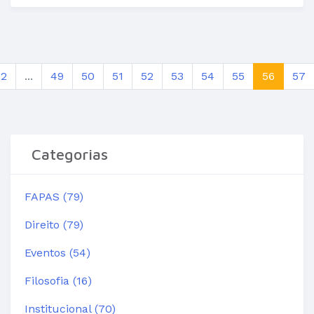
2
...
49
50
51
52
53
54
55
56
57
Categorias
FAPAS (79)
Direito (79)
Eventos (54)
Filosofia (16)
Institucional (70)