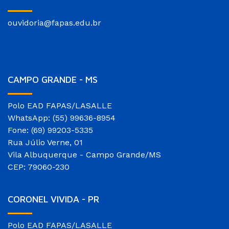
ouvidoria@fapas.edu.br
CAMPO GRANDE - MS
Polo EAD FAPAS/LASALLE
WhatsApp: (55) 99636-8954
Fone: (69) 99203-5335
Rua Júlio Verne, 01
Vila Albuquerque - Campo Grande/MS
CEP: 79060-230
CORONEL VIVIDA - PR
Polo EAD FAPAS/LASALLE