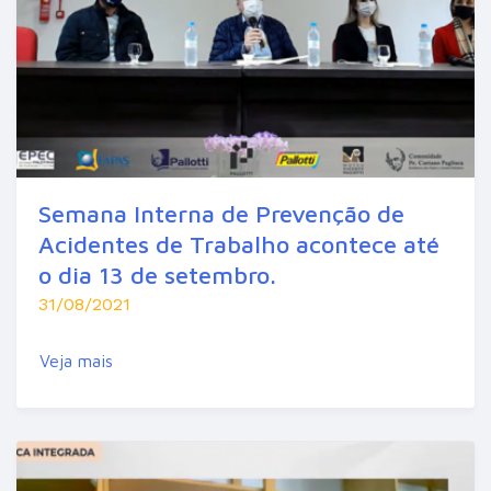
Semana Interna de Prevenção de
Acidentes de Trabalho acontece até
o dia 13 de setembro.
31/08/2021
Veja mais