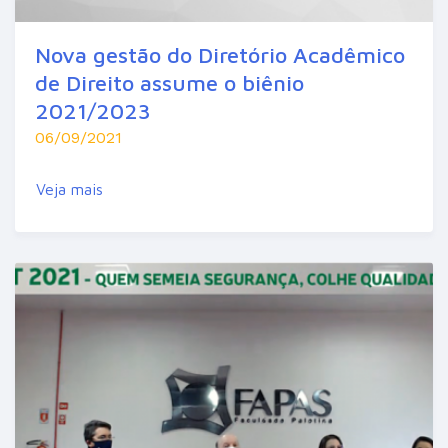
Nova gestão do Diretório Acadêmico
de Direito assume o biênio
2021/2023
06/09/2021
Veja mais