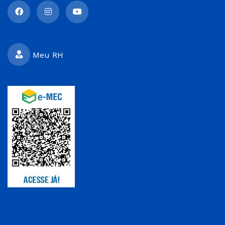
Meu RH