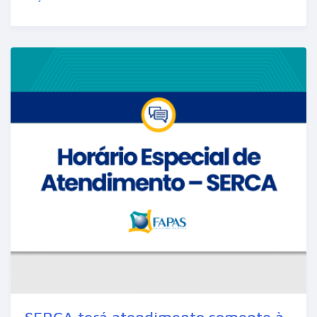
SERCA terá atendimento somente à