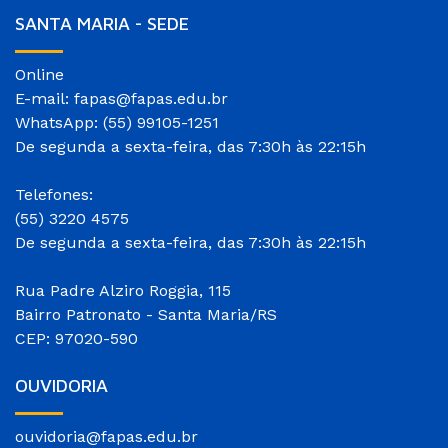
SANTA MARIA - SEDE
Online
E-mail: fapas@fapas.edu.br
WhatsApp: (55) 99105-1251
De segunda a sexta-feira, das 7:30h às 22:15h
Telefones:
(55) 3220 4575
De segunda a sexta-feira, das 7:30h às 22:15h
Rua Padre Alziro Roggia, 115
Bairro Patronato - Santa Maria/RS
CEP: 97020-590
OUVIDORIA
ouvidoria@fapas.edu.br