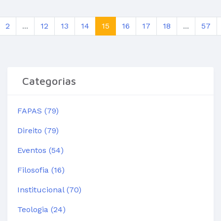
2
...
12
13
14
15
16
17
18
...
57
Categorias
FAPAS (79)
Direito (79)
Eventos (54)
Filosofia (16)
Institucional (70)
Teologia (24)