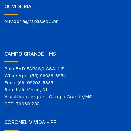
OUVIDORIA
ouvidoria@fapas.edu.br
CAMPO GRANDE - MS
Polo EAD FAPAS/LASALLE
WhatsApp: (55) 99636-8954
Fone: (69) 99203-5335
Rua Júlio Verne, 01
Vila Albuquerque - Campo Grande/MS
CEP: 79060-230
CORONEL VIVIDA - PR