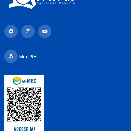
Meu RH