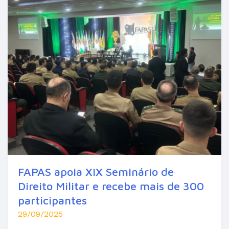
FAPAS apoia XIX Seminário de
Direito Militar e recebe mais de 300
participantes
29/09/2025