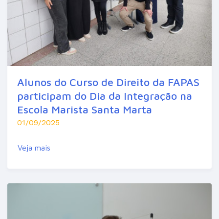
Alunos do Curso de Direito da FAPAS
participam do Dia da Integração na
Escola Marista Santa Marta
01/09/2025
Veja mais