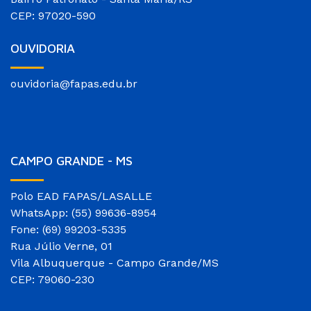
CEP: 97020-590
OUVIDORIA
ouvidoria@fapas.edu.br
CAMPO GRANDE - MS
Polo EAD FAPAS/LASALLE
WhatsApp: (55) 99636-8954
Fone: (69) 99203-5335
Rua Júlio Verne, 01
Vila Albuquerque - Campo Grande/MS
CEP: 79060-230