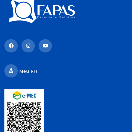
Meu RH