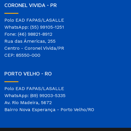
CORONEL VIVIDA - PR
Polo EAD FAPAS/LASALLE
WhatsApp: (55) 99105-1251
Fone: (46) 98821-8912
Rua das Ámericas, 255
Centro - Coronel Vivida/PR
CEP: 85550-000
PORTO VELHO - RO
Polo EAD FAPAS/LASALLE
WhatsApp: (69) 99203-5335
Av. Rio Madeira, 5672
Bairro Nova Esperança - Porto Velho/RO