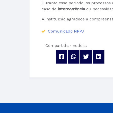
Durante esse período, os process
caso de
intercorrência
ou necessidad
A instituição agradece a compreensã
Comunicado NPPJ
Compartilhar notícia: