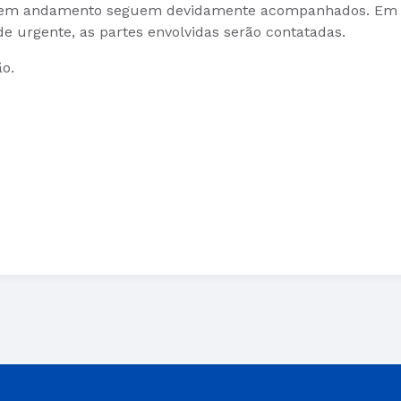
os em andamento seguem devidamente acompanhados. Em
e urgente, as partes envolvidas serão contatadas.
o.