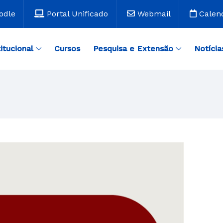
odle
Portal Unificado
Webmail
Calen
titucional
Cursos
Pesquisa e Extensão
Notícia