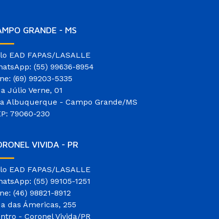
AMPO GRANDE - MS
lo EAD FAPAS/LASALLE
atsApp: (55) 99636-8954
ne: (69) 99203-5335
a Júlio Verne, 01
la Albuquerque - Campo Grande/MS
P: 79060-230
RONEL VIVIDA - PR
lo EAD FAPAS/LASALLE
atsApp: (55) 99105-1251
ne: (46) 98821-8912
a das Ámericas, 255
ntro - Coronel Vivida/PR