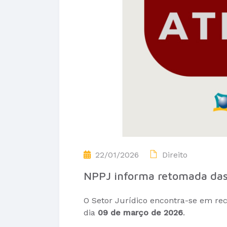
22/01/2026
Direito
NPPJ informa retomada da
O Setor Jurídico encontra-se em re
dia
09 de março de 2026
.