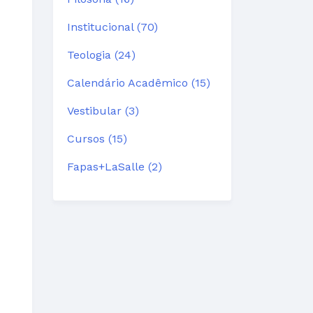
Institucional (70)
Teologia (24)
Calendário Acadêmico (15)
Vestibular (3)
Cursos (15)
Fapas+LaSalle (2)