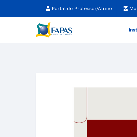
Portal do Professor/Aluno
Mo
Ins