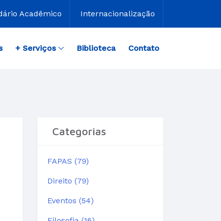
dário Acadêmico
Internacionalização
s
+ Serviços
Biblioteca
Contato
Categorias
FAPAS (79)
Direito (79)
Eventos (54)
Filosofia (16)