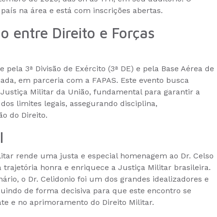
país na área e está com inscrições abertas.
 entre Direito e Forças
pela 3ª Divisão de Exército (3ª DE) e pela Base Aérea de
nada, em parceria com a FAPAS. Este evento busca
ustiça Militar da União, fundamental para garantir a
os limites legais, assegurando disciplina,
o do Direito.
l
ilitar rende uma justa e especial homenagem ao Dr. Celso
 trajetória honra e enriquece a Justiça Militar brasileira.
rio, o Dr. Celidonio foi um dos grandes idealizadores e
uindo de forma decisiva para que este encontro se
te e no aprimoramento do Direito Militar.