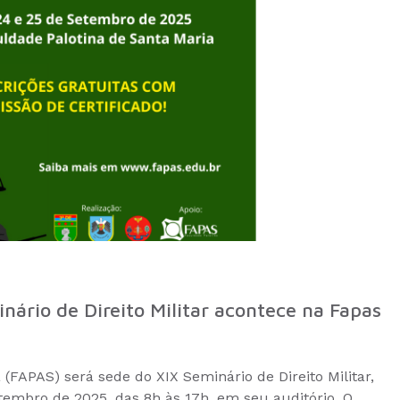
inário de Direito Militar acontece na Fapas
(FAPAS) será sede do XIX Seminário de Direito Militar,
tembro de 2025, das 8h às 17h, em seu auditório. O