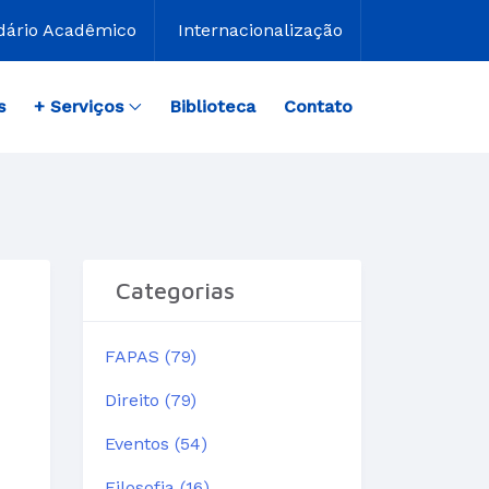
dário Acadêmico
Internacionalização
s
+ Serviços
Biblioteca
Contato
Categorias
FAPAS (79)
Direito (79)
Eventos (54)
Filosofia (16)