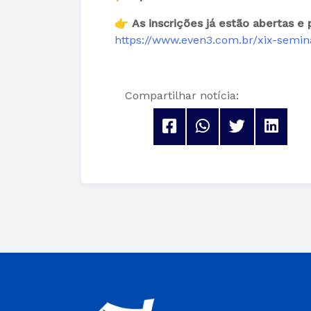
👉
As inscrições já estão abertas e 
https://www.even3.com.br/xix-semina
Compartilhar notícia: