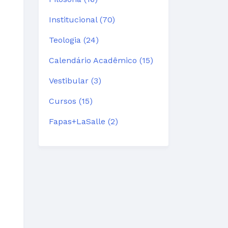
Institucional (70)
Teologia (24)
Calendário Acadêmico (15)
Vestibular (3)
Cursos (15)
Fapas+LaSalle (2)