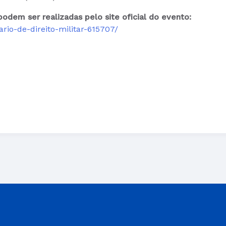
podem ser realizadas pelo site oficial do evento:
rio-de-direito-militar-615707/