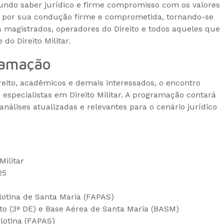
undo saber jurídico e firme compromisso com os valores
aca por sua condução firme e comprometida, tornando-se
a magistrados, operadores do Direito e todos aqueles que
do Direito Militar.
ramação
ireito, acadêmicos e demais interessados, o encontro
e especialistas em Direito Militar. A programação contará
nálises atualizadas e relevantes para o cenário jurídico
Militar
25
lotina de Santa Maria (FAPAS)
ito (3ª DE) e Base Aérea de Santa Maria (BASM)
lotina (FAPAS)