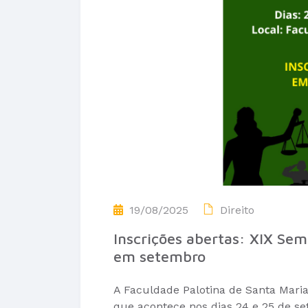
19/08/2025
Direito
Inscrições abertas: XIX Sem
em setembro
A Faculdade Palotina de Santa Maria 
que acontece nos dias 24 e 25 de se