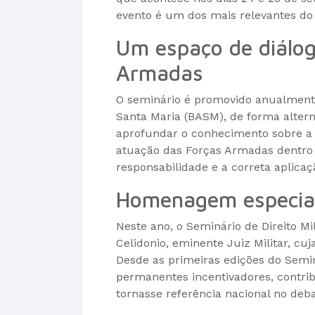
evento é um dos mais relevantes do 
Um espaço de diálogo
Armadas
O seminário é promovido anualmente 
Santa Maria (BASM), de forma alter
aprofundar o conhecimento sobre a J
atuação das Forças Armadas dentro d
responsabilidade e a correta aplicaçã
Homenagem especia
Neste ano, o Seminário de Direito M
Celidonio, eminente Juiz Militar, cuja
Desde as primeiras edições do Seminá
permanentes incentivadores, contrib
tornasse referência nacional no deba