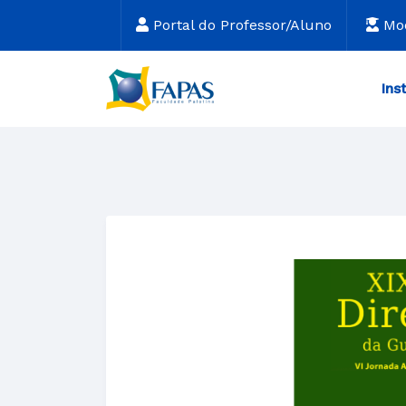
Portal do Professor/Aluno
Mo
Ins