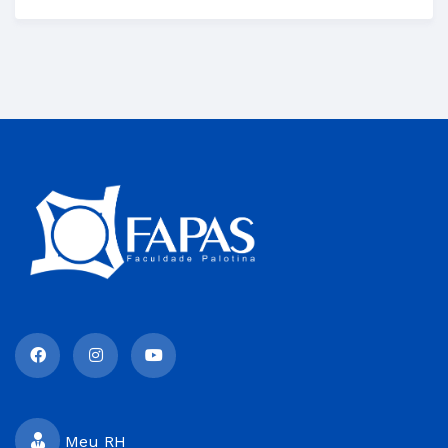
Meu RH