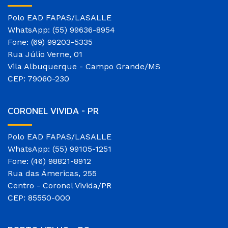
Polo EAD FAPAS/LASALLE
WhatsApp: (55) 99636-8954
Fone: (69) 99203-5335
Rua Júlio Verne, 01
Vila Albuquerque - Campo Grande/MS
CEP: 79060-230
CORONEL VIVIDA - PR
Polo EAD FAPAS/LASALLE
WhatsApp: (55) 99105-1251
Fone: (46) 98821-8912
Rua das Ámericas, 255
Centro - Coronel Vivida/PR
CEP: 85550-000