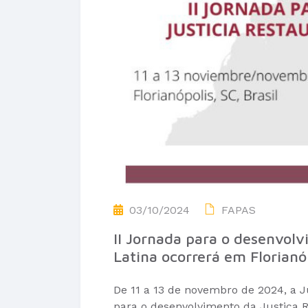
03/10/2024
FAPAS
II Jornada para o desenvol
Latina ocorrerá em Florianó
De 11 a 13 de novembro de 2024, a Ju
para o desenvolvimento da Justiça 