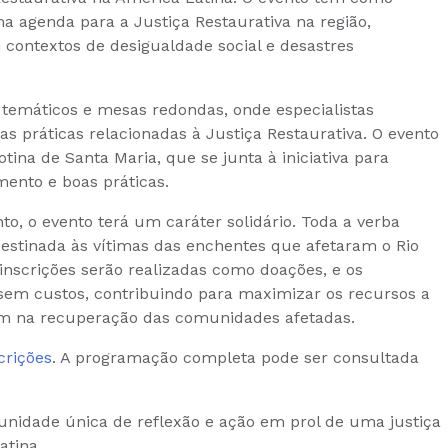
ma agenda para a Justiça Restaurativa na região,
contextos de desigualdade social e desastres
temáticos e mesas redondas, onde especialistas
s práticas relacionadas à Justiça Restaurativa. O evento
ina de Santa Maria, que se junta à iniciativa para
ento e boas práticas.
, o evento terá um caráter solidário. Toda a verba
estinada às vítimas das enchentes que afetaram o Rio
nscrições serão realizadas como doações, e os
 sem custos, contribuindo para maximizar os recursos a
m na recuperação das comunidades afetadas.
crições
. A programação completa pode ser consultada
unidade única de reflexão e ação em prol de uma justiça
atina.