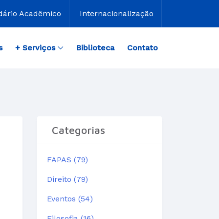
dário Acadêmico
Internacionalização
s
+ Serviços
Biblioteca
Contato
Categorias
FAPAS (79)
Direito (79)
Eventos (54)
Filosofia (16)