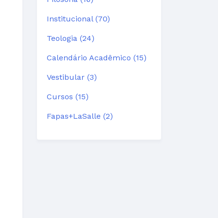
Institucional (70)
Teologia (24)
Calendário Acadêmico (15)
Vestibular (3)
Cursos (15)
Fapas+LaSalle (2)