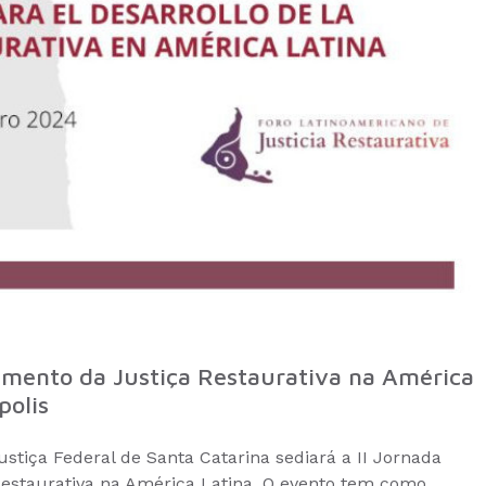
vimento da Justiça Restaurativa na América
polis
stiça Federal de Santa Catarina sediará a II Jornada
Restaurativa na América Latina. O evento tem como