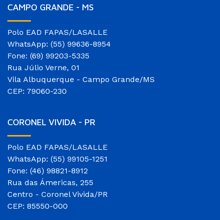
CAMPO GRANDE - MS
Polo EAD FAPAS/LASALLE
WhatsApp: (55) 99636-8954
Fone: (69) 99203-5335
Rua Júlio Verne, 01
Vila Albuquerque - Campo Grande/MS
CEP: 79060-230
CORONEL VIVIDA - PR
Polo EAD FAPAS/LASALLE
WhatsApp: (55) 99105-1251
Fone: (46) 98821-8912
Rua das Ámericas, 255
Centro - Coronel Vivida/PR
CEP: 85550-000