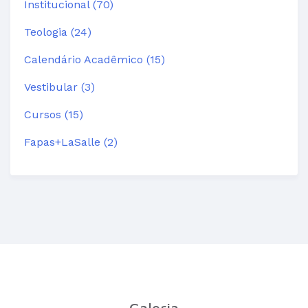
Institucional (70)
Teologia (24)
Calendário Acadêmico (15)
Vestibular (3)
Cursos (15)
Fapas+LaSalle (2)
Galeria