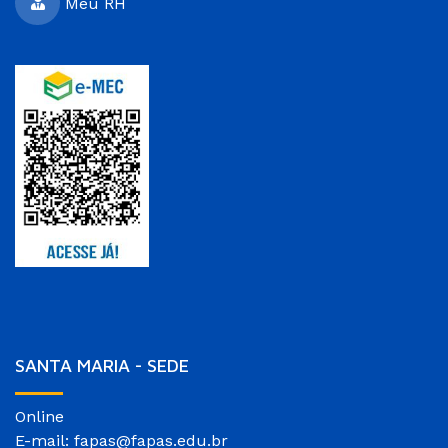
Meu RH
SANTA MARIA - SEDE
Online
E-mail: fapas@fapas.edu.br