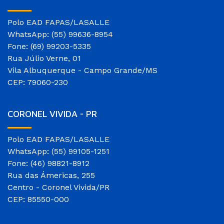
Polo EAD FAPAS/LASALLE
WhatsApp: (55) 99636-8954
Fone: (69) 99203-5335
Rua Júlio Verne, 01
Vila Albuquerque - Campo Grande/MS
CEP: 79060-230
CORONEL VIVIDA - PR
Polo EAD FAPAS/LASALLE
WhatsApp: (55) 99105-1251
Fone: (46) 98821-8912
Rua das Ámericas, 255
Centro - Coronel Vivida/PR
CEP: 85550-000