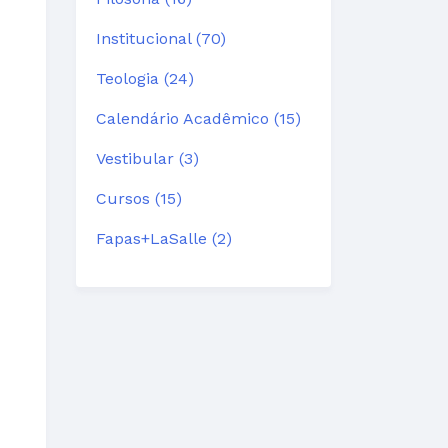
Institucional (70)
Teologia (24)
Calendário Acadêmico (15)
Vestibular (3)
Cursos (15)
Fapas+LaSalle (2)