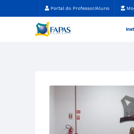
Portal do Professor/Aluno
Mo
Ins