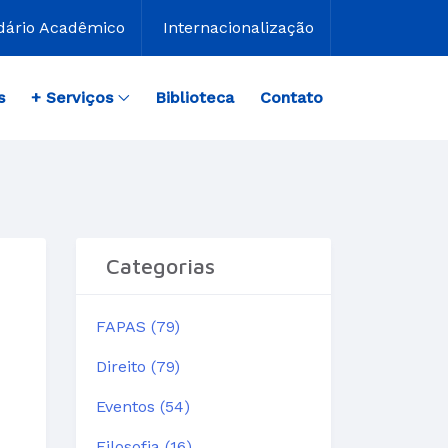
dário Acadêmico
Internacionalização
s
+ Serviços
Biblioteca
Contato
Categorias
FAPAS (79)
Direito (79)
Eventos (54)
Filosofia (16)