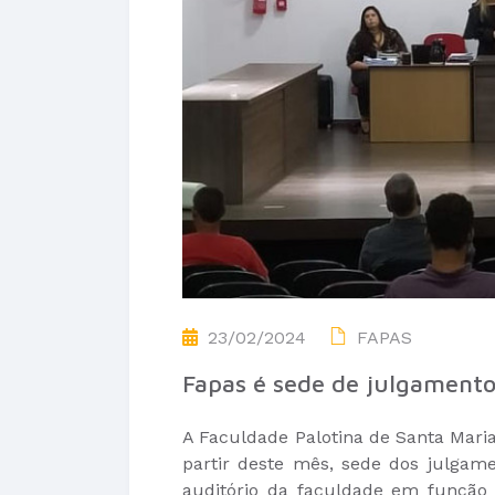
23/02/2024
FAPAS
Fapas é sede de julgament
A Faculdade Palotina de Santa Maria
partir deste mês, sede dos julgam
auditório da faculdade em função