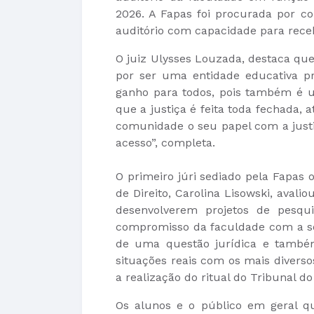
2026. A Fapas foi procurada por co
auditório com capacidade para rece
O juiz Ulysses Louzada, destaca qu
por ser uma entidade educativa p
ganho para todos, pois também é 
que a justiça é feita toda fechada,
comunidade o seu papel com a justiça
acesso”, completa.
O primeiro júri sediado pela Fapas 
de Direito, Carolina Lisowski, aval
desenvolverem projetos de pesqui
compromisso da faculdade com a so
de uma questão jurídica e também
situações reais com os mais diverso
a realização do ritual do Tribunal 
Os alunos e o público em geral q