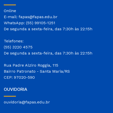
Online
E-mail: fapas@fapas.edu.br
WhatsApp: (55) 99105-1251
De segunda a sexta-feira, das 7:30h às 22:15h
Telefones:
(55) 3220 4575
De segunda a sexta-feira, das 7:30h às 22:15h
Rua Padre Alziro Roggia, 115
Bairro Patronato - Santa Maria/RS
CEP: 97020-590
OUVIDORIA
ouvidoria@fapas.edu.br