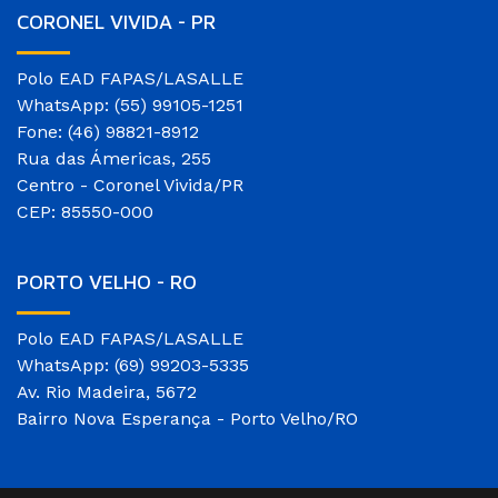
CORONEL VIVIDA - PR
Polo EAD FAPAS/LASALLE
WhatsApp: (55) 99105-1251
Fone: (46) 98821-8912
Rua das Ámericas, 255
Centro - Coronel Vivida/PR
CEP: 85550-000
PORTO VELHO - RO
Polo EAD FAPAS/LASALLE
WhatsApp: (69) 99203-5335
Av. Rio Madeira, 5672
Bairro Nova Esperança - Porto Velho/RO