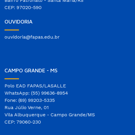
Bairro Patronato - Santa Maria/RS
CEP: 97020-590
OUVIDORIA
ouvidoria@fapas.edu.br
CAMPO GRANDE - MS
Polo EAD FAPAS/LASALLE
WhatsApp: (55) 99636-8954
Fone: (69) 99203-5335
Rua Júlio Verne, 01
Vila Albuquerque - Campo Grande/MS
CEP: 79060-230