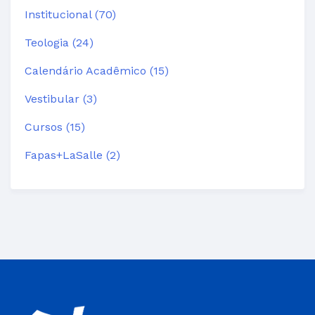
Institucional (70)
Teologia (24)
Calendário Acadêmico (15)
Vestibular (3)
Cursos (15)
Fapas+LaSalle (2)