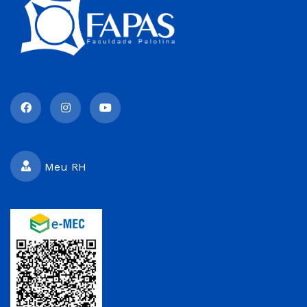
Meu RH