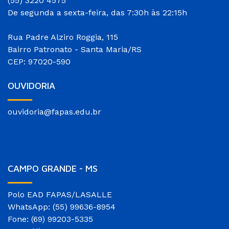
(55) 3220 4575
De segunda a sexta-feira, das 7:30h às 22:15h
Rua Padre Alziro Roggia, 115
Bairro Patronato - Santa Maria/RS
CEP: 97020-590
OUVIDORIA
ouvidoria@fapas.edu.br
CAMPO GRANDE - MS
Polo EAD FAPAS/LASALLE
WhatsApp: (55) 99636-8954
Fone: (69) 99203-5335