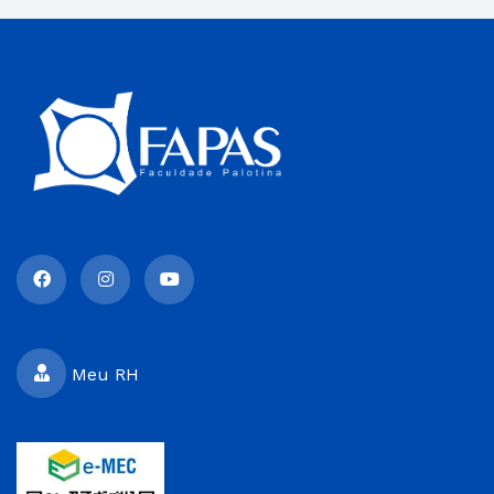
Meu RH