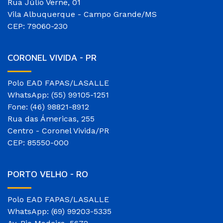
Rua Júlio Verne, 01
Vila Albuquerque - Campo Grande/MS
CEP: 79060-230
CORONEL VIVIDA - PR
Polo EAD FAPAS/LASALLE
WhatsApp: (55) 99105-1251
Fone: (46) 98821-8912
Rua das Ámericas, 255
Centro - Coronel Vivida/PR
CEP: 85550-000
PORTO VELHO - RO
Polo EAD FAPAS/LASALLE
WhatsApp: (69) 99203-5335