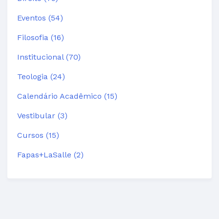
Eventos (54)
Filosofia (16)
Institucional (70)
Teologia (24)
Calendário Acadêmico (15)
Vestibular (3)
Cursos (15)
Fapas+LaSalle (2)