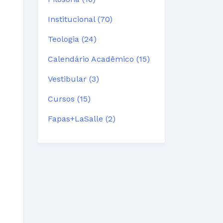
Institucional (70)
Teologia (24)
Calendário Acadêmico (15)
Vestibular (3)
Cursos (15)
Fapas+LaSalle (2)