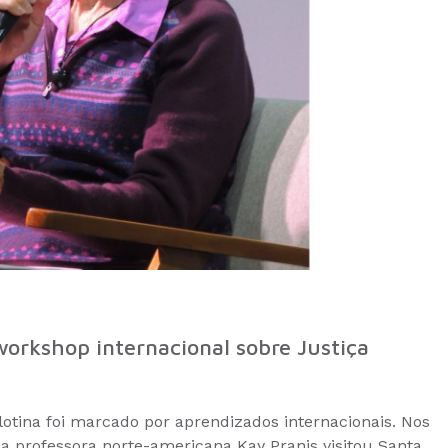
workshop internacional sobre Justiça
otina foi marcado por aprendizados internacionais. Nos
a professora norte-americana Kay Pranis visitou Santa