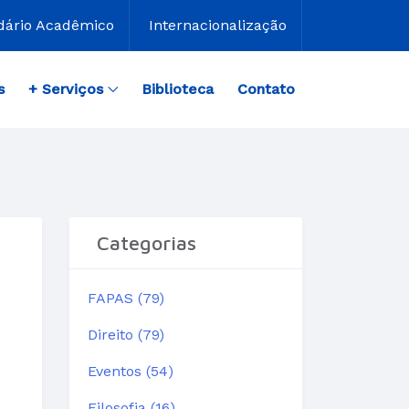
dário Acadêmico
Internacionalização
s
+ Serviços
Biblioteca
Contato
Categorias
FAPAS (79)
Direito (79)
Eventos (54)
Filosofia (16)