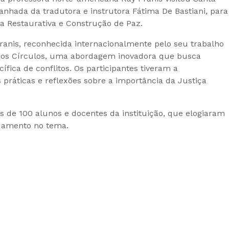
anhada da tradutora e instrutora Fátima De Bastiani, para
a Restaurativa e Construção de Paz.
Pranis, reconhecida internacionalmente pelo seu trabalho
 dos Círculos, uma abordagem inovadora que busca
ífica de conflitos. Os participantes tiveram a
 práticas e reflexões sobre a importância da Justiça
s de 100 alunos e docentes da instituição, que elogiaram
ndamento no tema.