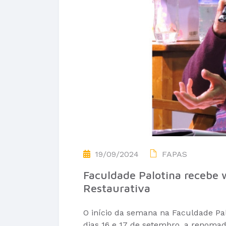
19/09/2024
FAPAS
Faculdade Palotina recebe 
Restaurativa
O início da semana na Faculdade Pal
dias 16 e 17 de setembro, a renomad