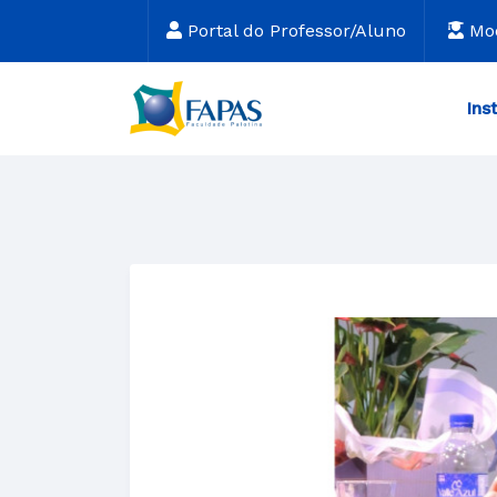
Portal do Professor/Aluno
Mo
Ins