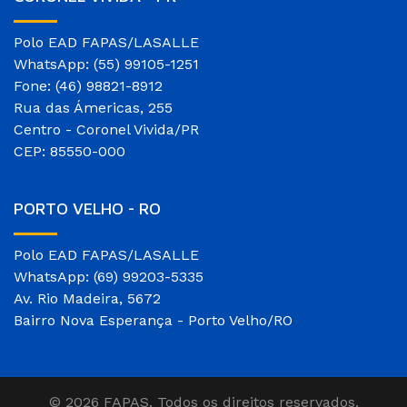
Polo EAD FAPAS/LASALLE
WhatsApp: (55) 99105-1251
Fone: (46) 98821-8912
Rua das Ámericas, 255
Centro - Coronel Vivida/PR
CEP: 85550-000
PORTO VELHO - RO
Polo EAD FAPAS/LASALLE
WhatsApp: (69) 99203-5335
Av. Rio Madeira, 5672
Bairro Nova Esperança - Porto Velho/RO
© 2026 FAPAS. Todos os direitos reservados.