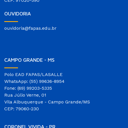
CEP: 97020-590
OUVIDORIA
ouvidoria@fapas.edu.br
CAMPO GRANDE - MS
Polo EAD FAPAS/LASALLE
WhatsApp: (55) 99636-8954
Fone: (69) 99203-5335
Rua Júlio Verne, 01
Vila Albuquerque - Campo Grande/MS
CEP: 79060-230
CORONEL VIVIDA - PR