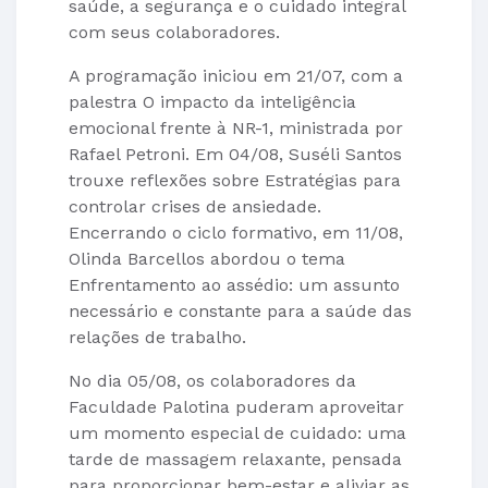
saúde, a segurança e o cuidado integral
com seus colaboradores.
A programação iniciou em 21/07, com a
palestra O impacto da inteligência
emocional frente à NR-1, ministrada por
Rafael Petroni. Em 04/08, Suséli Santos
trouxe reflexões sobre Estratégias para
controlar crises de ansiedade.
Encerrando o ciclo formativo, em 11/08,
Olinda Barcellos abordou o tema
Enfrentamento ao assédio: um assunto
necessário e constante para a saúde das
relações de trabalho.
No dia 05/08, os colaboradores da
Faculdade Palotina puderam aproveitar
um momento especial de cuidado: uma
tarde de massagem relaxante, pensada
para proporcionar bem-estar e aliviar as