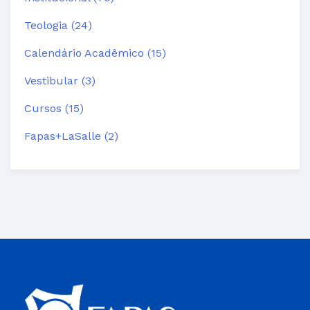
Teologia (24)
Calendário Acadêmico (15)
Vestibular (3)
Cursos (15)
Fapas+LaSalle (2)