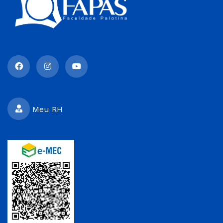
Meu RH