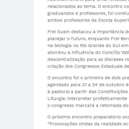
relacionados ao tema. O encontro co
graduandos e professores, foi conduz
ambos professores da Escola Superio
Frei Susin destacou a importância de
planejar o futuro, enquanto Frei Ber
na teologia no Rio Grande do Sul e
abordou a influência do Concílio Vat
descentralização para as dioceses n
criação dos Congressos Estaduais de
O encontro foi o primeiro de dois pr
agendado para 21 a 24 de outubro d
à pastoral a partir das Constituições
Liturgia: interpretar profeticamente 
o congresso marcará a retomada do
O próximo encontro preparatório o
“Provocações vindas da realidade ecl