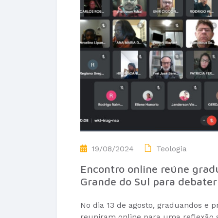
19/08/2024
Teologia
Encontro online reúne grad
Grande do Sul para debater 
No dia 13 de agosto, graduandos e p
reuniram online para uma reflexão s