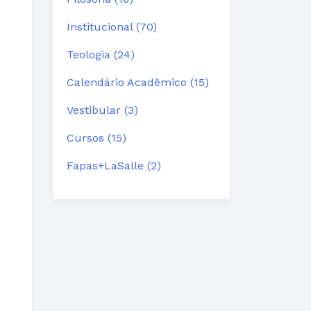
Institucional (70)
Teologia (24)
Calendário Acadêmico (15)
Vestibular (3)
Cursos (15)
Fapas+LaSalle (2)