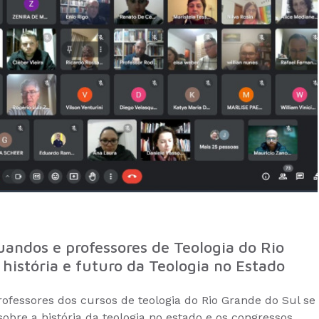
uandos e professores de Teologia do Rio
história e futuro da Teologia no Estado
rofessores dos cursos de teologia do Rio Grande do Sul se
obre a história da teologia no estado e os congressos