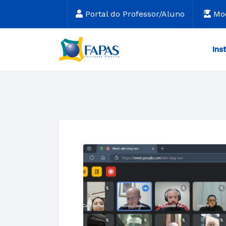
Portal do Professor/Aluno
Mo
Ins