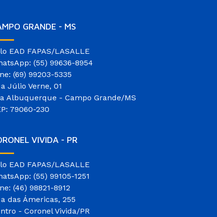
AMPO GRANDE - MS
lo EAD FAPAS/LASALLE
atsApp: (55) 99636-8954
ne: (69) 99203-5335
a Júlio Verne, 01
la Albuquerque - Campo Grande/MS
P: 79060-230
RONEL VIVIDA - PR
lo EAD FAPAS/LASALLE
atsApp: (55) 99105-1251
ne: (46) 98821-8912
a das Ámericas, 255
ntro - Coronel Vivida/PR