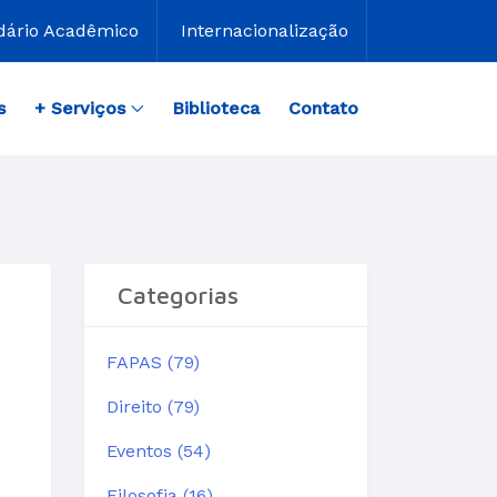
dário Acadêmico
Internacionalização
s
+ Serviços
Biblioteca
Contato
Categorias
FAPAS (79)
Direito (79)
Eventos (54)
Filosofia (16)