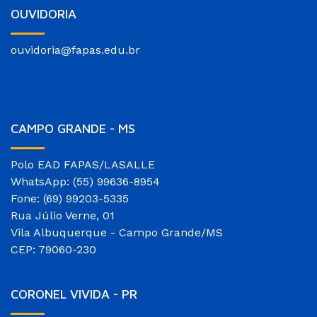
OUVIDORIA
ouvidoria@fapas.edu.br
CAMPO GRANDE - MS
Polo EAD FAPAS/LASALLE
WhatsApp: (55) 99636-8954
Fone: (69) 99203-5335
Rua Júlio Verne, 01
Vila Albuquerque - Campo Grande/MS
CEP: 79060-230
CORONEL VIVIDA - PR