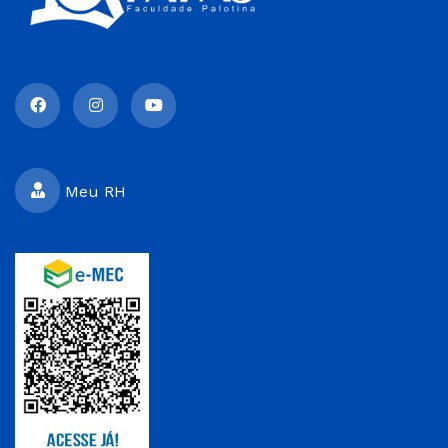
Meu RH