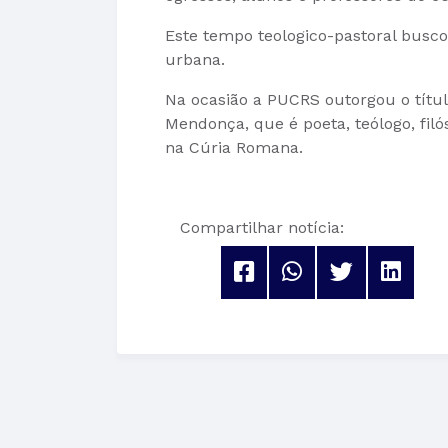
Este tempo teologico-pastoral buscou
urbana.
Na ocasião a PUCRS outorgou o títul
Mendonça, que é poeta, teólogo, filó
na Cúria Romana.
Compartilhar notícia: