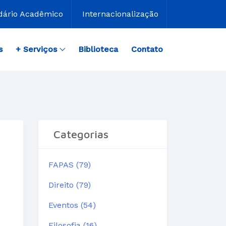
dário Acadêmico
Internacionalização
s
+ Serviços
Biblioteca
Contato
Categorias
FAPAS (79)
Direito (79)
Eventos (54)
Filosofia (16)