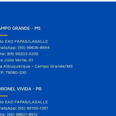
AMPO GRANDE - MS
lo EAD FAPAS/LASALLE
atsApp: (55) 99636-8954
ne: (69) 99203-5335
a Júlio Verne, 01
la Albuquerque - Campo Grande/MS
P: 79060-230
RONEL VIVIDA - PR
lo EAD FAPAS/LASALLE
atsApp: (55) 99105-1251
ne: (46) 98821-8912