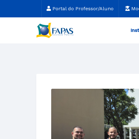
Portal do Professor/Aluno
Mo
Ins