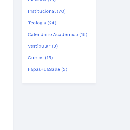
Institucional (70)
Teologia (24)
Calendário Acadêmico (15)
Vestibular (3)
Cursos (15)
Fapas+LaSalle (2)