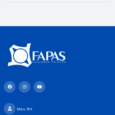
Meu RH