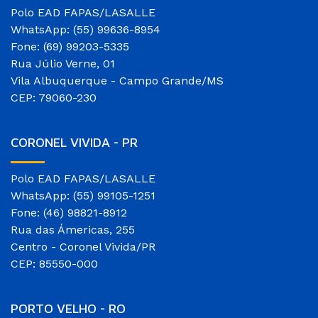
Polo EAD FAPAS/LASALLE
WhatsApp: (55) 99636-8954
Fone: (69) 99203-5335
Rua Júlio Verne, 01
Vila Albuquerque - Campo Grande/MS
CEP: 79060-230
CORONEL VIVIDA - PR
Polo EAD FAPAS/LASALLE
WhatsApp: (55) 99105-1251
Fone: (46) 98821-8912
Rua das Ámericas, 255
Centro - Coronel Vivida/PR
CEP: 85550-000
PORTO VELHO - RO