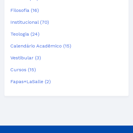
Filosofia (16)
Institucional (70)
Teologia (24)
Calendário Acadêmico (15)
Vestibular (3)
Cursos (15)
Fapas+LaSalle (2)