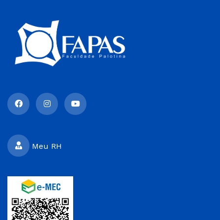
Meu RH