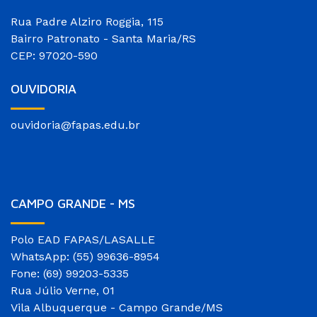
Rua Padre Alziro Roggia, 115
Bairro Patronato - Santa Maria/RS
CEP: 97020-590
OUVIDORIA
ouvidoria@fapas.edu.br
CAMPO GRANDE - MS
Polo EAD FAPAS/LASALLE
WhatsApp: (55) 99636-8954
Fone: (69) 99203-5335
Rua Júlio Verne, 01
Vila Albuquerque - Campo Grande/MS