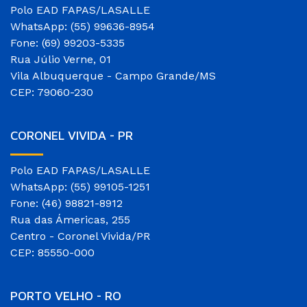
Polo EAD FAPAS/LASALLE
WhatsApp: (55) 99636-8954
Fone: (69) 99203-5335
Rua Júlio Verne, 01
Vila Albuquerque - Campo Grande/MS
CEP: 79060-230
CORONEL VIVIDA - PR
Polo EAD FAPAS/LASALLE
WhatsApp: (55) 99105-1251
Fone: (46) 98821-8912
Rua das Ámericas, 255
Centro - Coronel Vivida/PR
CEP: 85550-000
PORTO VELHO - RO