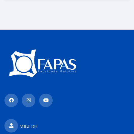
Meu RH