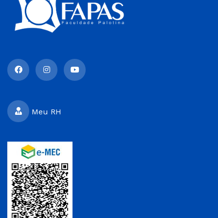
Meu RH