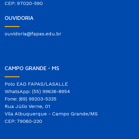
CEP: 97020-590
OUVIDORIA
ouvidoria@fapas.edu.br
CAMPO GRANDE - MS
Polo EAD FAPAS/LASALLE
WhatsApp: (55) 99636-8954
Fone: (69) 99203-5335
Rua Júlio Verne, 01
Vila Albuquerque - Campo Grande/MS
CEP: 79060-230