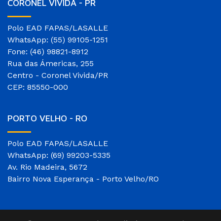
CORONEL VIVIDA - PR
Polo EAD FAPAS/LASALLE
WhatsApp: (55) 99105-1251
Fone: (46) 98821-8912
Rua das Ámericas, 255
Centro - Coronel Vivida/PR
CEP: 85550-000
PORTO VELHO - RO
Polo EAD FAPAS/LASALLE
WhatsApp: (69) 99203-5335
Av. Rio Madeira, 5672
Bairro Nova Esperança - Porto Velho/RO