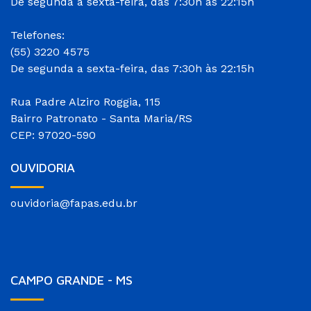
De segunda a sexta-feira, das 7:30h às 22:15h
Telefones:
(55) 3220 4575
De segunda a sexta-feira, das 7:30h às 22:15h
Rua Padre Alziro Roggia, 115
Bairro Patronato - Santa Maria/RS
CEP: 97020-590
OUVIDORIA
ouvidoria@fapas.edu.br
CAMPO GRANDE - MS