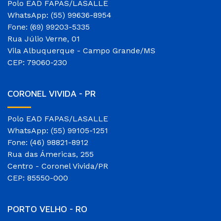
Polo EAD FAPAS/LASALLE
WhatsApp: (55) 99636-8954
Fone: (69) 99203-5335
Rua Júlio Verne, 01
Vila Albuquerque - Campo Grande/MS
CEP: 79060-230
CORONEL VIVIDA - PR
Polo EAD FAPAS/LASALLE
WhatsApp: (55) 99105-1251
Fone: (46) 98821-8912
Rua das Ámericas, 255
Centro - Coronel Vivida/PR
CEP: 85550-000
PORTO VELHO - RO