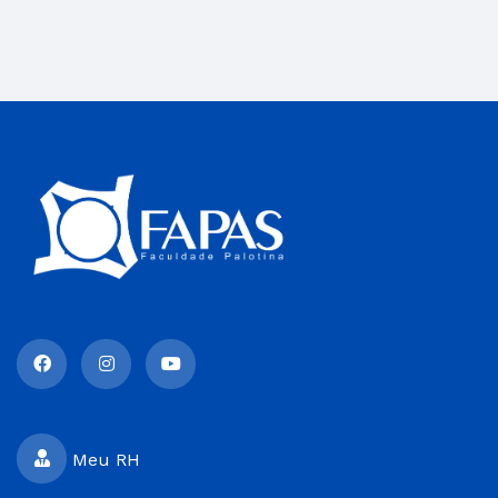
Meu RH