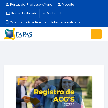
Portal do Professor/Aluno
Moodle
Portal Unificado
Webmail
Calendário Acadêmico
Internacionalização