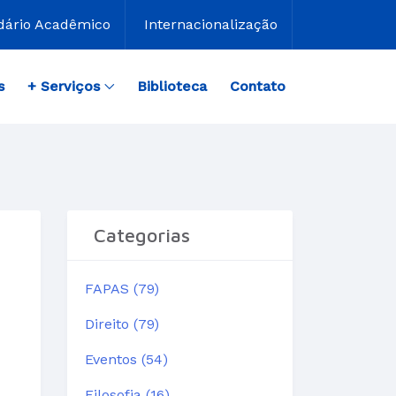
dário Acadêmico
Internacionalização
s
+ Serviços
Biblioteca
Contato
Categorias
FAPAS (79)
Direito (79)
Eventos (54)
Filosofia (16)