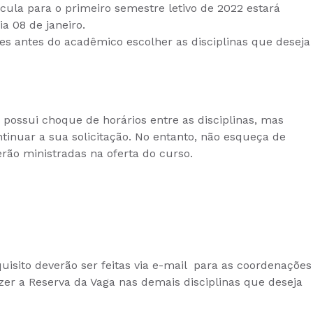
ícula para o primeiro semestre letivo de 2022 estará
ia 08 de janeiro.
s antes do acadêmico escolher as disciplinas que deseja
possui choque de horários entre as disciplinas, mas
nuar a sua solicitação. No entanto, não esqueça de
serão ministradas na oferta do curso.
uisito deverão ser feitas via e-mail para as coordenações
er a Reserva da Vaga nas demais disciplinas que deseja