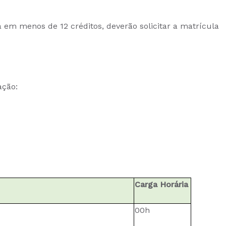
em menos de 12 créditos, deverão solicitar a matrícula
ação:
Carga Horária
00h