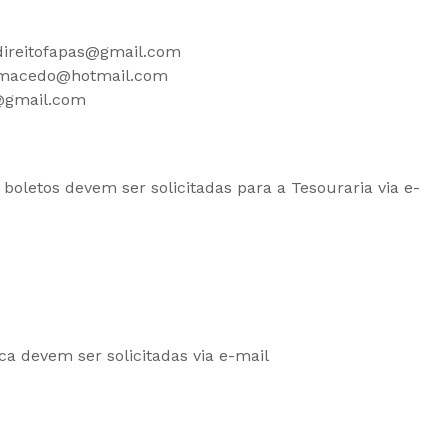
.direitofapas@gmail.com
oncmacedo@hotmail.com
r@gmail.com
oletos devem ser solicitadas para a Tesouraria via e-
ca devem ser solicitadas via e-mail