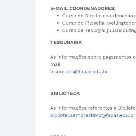
E-MAIL COORDENADORES:
Curso de Direito: coordenacao
Curso de Filosofia: wellingt
Curso de Teologia: julianodut
TESOURARIA
As informações sobre pagamentos e b
mail
tesouraria@fapas.edu.br
BIBLIOTECA
As informações referentes a Bibliote
bibliotecaemprestimo@fapas.edu.br