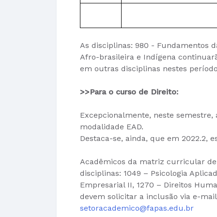
As disciplinas: 980 - Fundamentos da
Afro-brasileira e Indígena continuar
em outras disciplinas nestes período
>>Para o curso de Direito:
Excepcionalmente, neste semestre, a
modalidade EAD.
Destaca-se, ainda, que em 2022.2, e
Acadêmicos da matriz curricular de
disciplinas: 1049 – Psicologia Aplicad
Empresarial II, 1270 – Direitos Huma
devem solicitar a inclusão via e-mai
setoracademico@fapas.edu.br