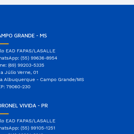
AMPO GRANDE - MS
lo EAD FAPAS/LASALLE
atsApp: (55) 99636-8954
ne: (69) 99203-5335
a Júlio Verne, 01
la Albuquerque - Campo Grande/MS
P: 79060-230
RONEL VIVIDA - PR
lo EAD FAPAS/LASALLE
atsApp: (55) 99105-1251