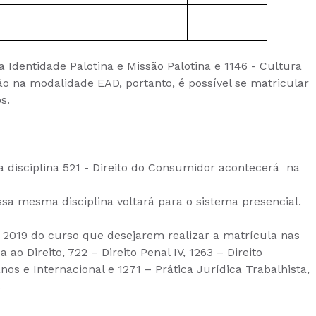
 Identidade Palotina e Missão Palotina e 1146 - Cultura
ão na modalidade EAD, portanto, é possível se matricular
s.
 disciplina 521 - Direito do Consumidor acontecerá na
ssa mesma disciplina voltará para o sistema presencial.
 2019 do curso que desejarem realizar a matrícula nas
a ao Direito, 722 – Direito Penal IV, 1263 – Direito
nos e Internacional e 1271 – Prática Jurídica Trabalhista,
l