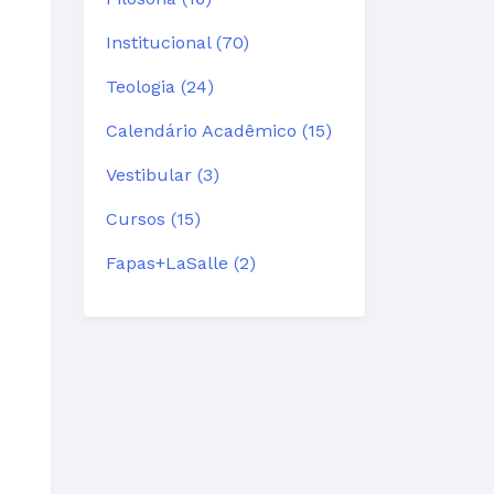
Institucional (70)
Teologia (24)
Calendário Acadêmico (15)
Vestibular (3)
Cursos (15)
Fapas+LaSalle (2)