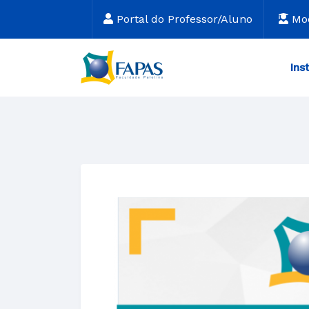
Portal do Professor/Aluno
Mo
Ins