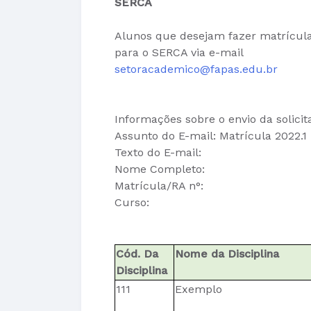
SERCA
Alunos que desejam fazer matrícula 
para o SERCA via e-mail
setoracademico@fapas.edu.br
Informações sobre o envio da solicit
Assunto do E-mail: Matrícula 2022.1
Texto do E-mail:
Nome Completo:
Matrícula/RA n°:
Curso:
Cód. Da
Nome da Disciplina
Disciplina
111
Exemplo